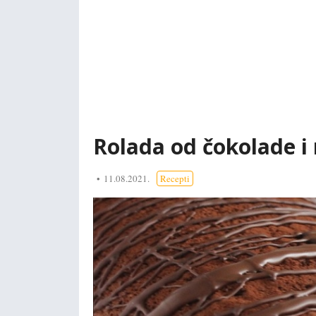
Rolada od čokolade i 
11.08.2021.
Recepti