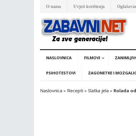
O nama
Uvjeti korištenja
Oglašava
NASLOVNICA
FILMOVI
ZANIMLJIV
PSIHOTESTOVI
ZAGONETKE I MOZGALI
Naslovnica
»
Recepti
»
Slatka jela
»
Rolada od 