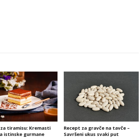
za tiramisu: Kremasti
Recept za gravče na tavče –
za istinske gurmane
Savršeni ukus svaki put