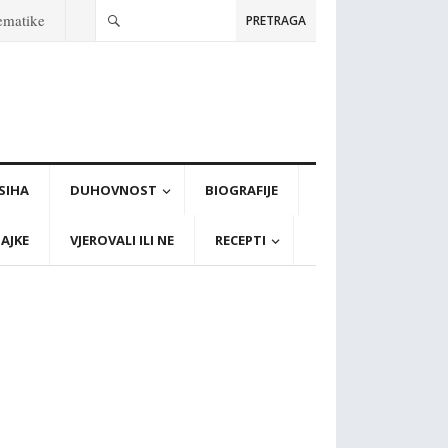
tematike
PRETRAGA
PSIHA
DUHOVNOST
BIOGRAFIJE
AJKE
VJEROVALI ILI NE
RECEPTI