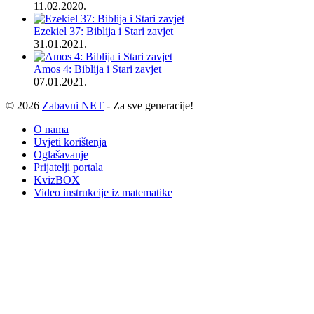
11.02.2020.
Ezekiel 37: Biblija i Stari zavjet
31.01.2021.
Amos 4: Biblija i Stari zavjet
07.01.2021.
© 2026
Zabavni NET
- Za sve generacije!
O nama
Uvjeti korištenja
Oglašavanje
Prijatelji portala
KvizBOX
Video instrukcije iz matematike