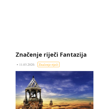
Značenje riječi Fantazija
11.03.2020.
Značenje riječi