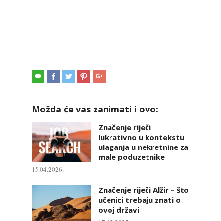
Možda će vas zanimati i ovo:
Značenje riječi
lukrativno u kontekstu
ulaganja u nekretnine za
male poduzetnike
15.04.2026.
Značenje riječi Alžir – što
učenici trebaju znati o
ovoj državi