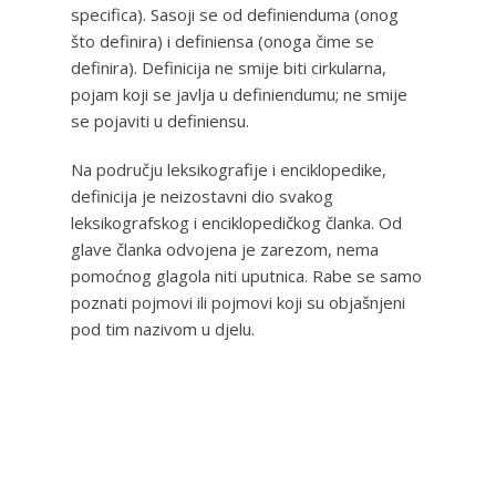
specifica). Sasoji se od definienduma (onog
što definira) i definiensa (onoga čime se
definira). Definicija ne smije biti cirkularna,
pojam koji se javlja u definiendumu; ne smije
se pojaviti u definiensu.
Na području leksikografije i enciklopedike,
definicija je neizostavni dio svakog
leksikografskog i enciklopedičkog članka. Od
glave članka odvojena je zarezom, nema
pomoćnog glagola niti uputnica. Rabe se samo
poznati pojmovi ili pojmovi koji su objašnjeni
pod tim nazivom u djelu.