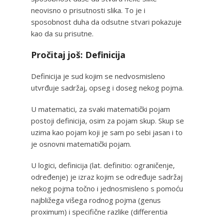
neovisno o prisutnosti slika. To je i
sposobnost duha da odsutne stvari pokazuje
kao da su prisutne.
Pročitaj još: Definicija
Definicija je sud kojim se nedvosmisleno
utvrđuje sadržaj, opseg i doseg nekog pojma.
U matematici, za svaki matematički pojam
postoji definicija, osim za pojam skup. Skup se
uzima kao pojam koji je sam po sebi jasan i to
je osnovni matematički pojam.
U logici, definicija (lat. definitio: ograničenje,
određenje) je izraz kojim se određuje sadržaj
nekog pojma točno i jednosmisleno s pomoću
najbližega višega rodnog pojma (genus
proximum) i specifične razlike (differentia