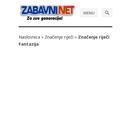
MENU
Naslovnica
»
Značenje riječi
»
Značenje riječi
Fantazija