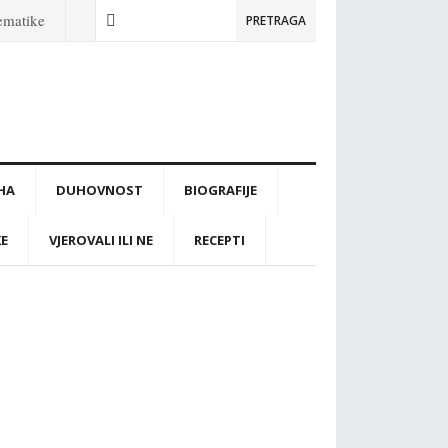
tematike
PRETRAGA
IHA
DUHOVNOST
BIOGRAFIJE
KE
VJEROVALI ILI NE
RECEPTI