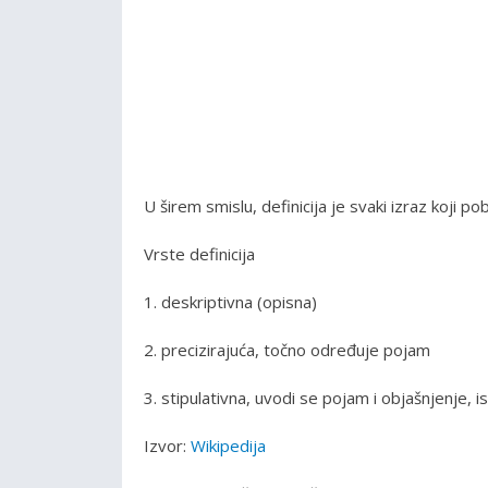
U širem smislu, definicija je svaki izraz koji pob
Vrste definicija
1. deskriptivna (opisna)
2. precizirajuća, točno određuje pojam
3. stipulativna, uvodi se pojam i objašnjenje, i
Izvor:
Wikipedija