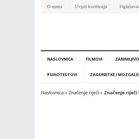
O nama
Uvjeti korištenja
Oglašava
NASLOVNICA
FILMOVI
ZANIMLJIVO
PSIHOTESTOVI
ZAGONETKE I MOZGALI
Naslovnica
»
Značenje riječi
»
Značenje riječi