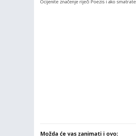
Ocijenite značenje riječi Poezis i ako smatra
Možda će vas zanimati i ovo: