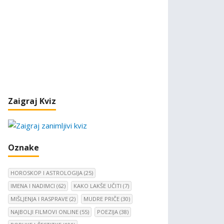
Zaigraj Kviz
Oznake
HOROSKOP I ASTROLOGIJA
(25)
IMENA I NADIMCI
(62)
KAKO LAKŠE UČITI
(7)
MIŠLJENJA I RASPRAVE
(2)
MUDRE PRIČE
(30)
NAJBOLJI FILMOVI ONLINE
(55)
POEZIJA
(38)