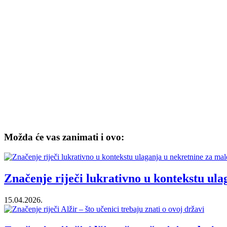
Možda će vas zanimati i ovo:
Značenje riječi lukrativno u kontekstu ul
15.04.2026.