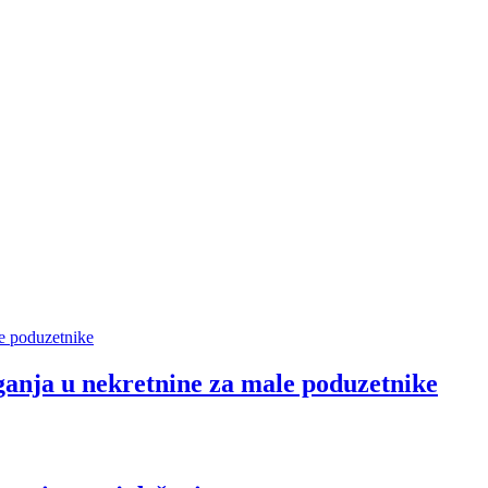
aganja u nekretnine za male poduzetnike