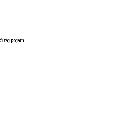
či taj pojam