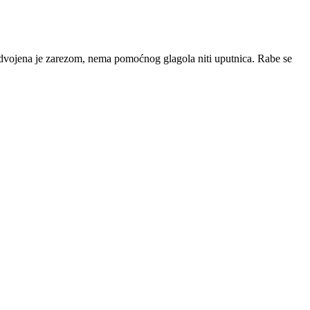
 odvojena je zarezom, nema pomoćnog glagola niti uputnica. Rabe se