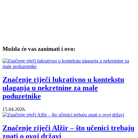
Možda će vas zanimati i ovo:
Značenje riječi lukrativno u kontekstu
ulaganja u nekretnine za male
poduzetnike
15.04.2026.
Značenje riječi Alžir – što učenici trebaju
znati o ovoj državi