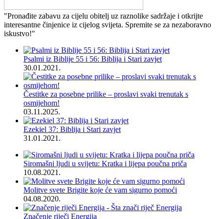
"Pronađite zabavu za cijelu obitelj uz raznolike sadržaje i otkrijte
interesantne činjenice iz cijelog svijeta. Spremite se za nezaboravno
iskustvo!"
Psalmi iz Biblije 55 i 56: Biblija i Stari zavjet
30.01.2021.
Čestitke za posebne prilike – proslavi svaki trenutak s
osmijehom!
03.11.2025.
Ezekiel 37: Biblija i Stari zavjet
31.01.2021.
Siromašni ljudi u svijetu: Kratka i lijepa poučna priča
10.08.2021.
Molitve svete Brigite koje će vam sigurno pomoći
04.08.2020.
Značenje riječi Energija