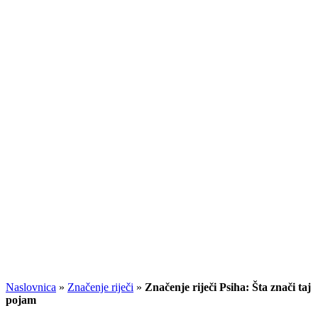
Naslovnica
»
Značenje riječi
»
Značenje riječi Psiha: Šta znači taj
pojam