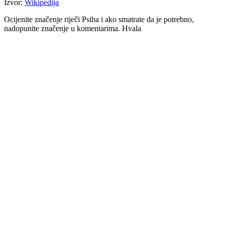
Izvor:
Wikipedija
Ocijenite značenje riječi Psiha i ako smatrate da je potrebno,
nadopunite značenje u komentarima. Hvala