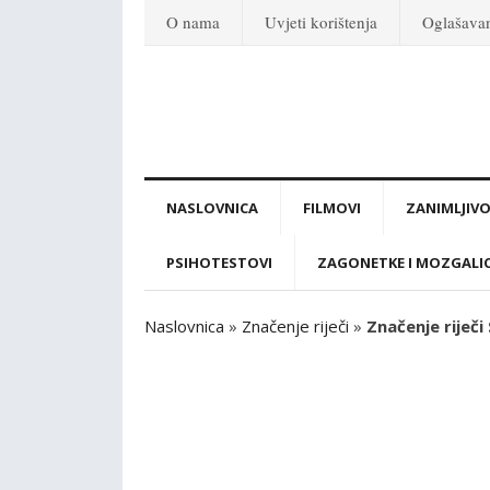
O nama
Uvjeti korištenja
Oglašava
NASLOVNICA
FILMOVI
ZANIMLJIVO
PSIHOTESTOVI
ZAGONETKE I MOZGALI
Naslovnica
»
Značenje riječi
»
Značenje riječi