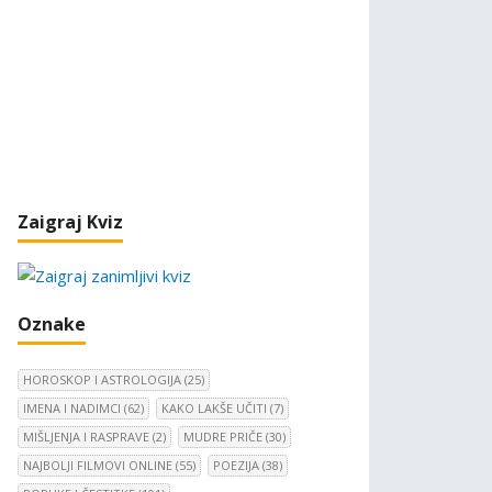
Zaigraj Kviz
Oznake
HOROSKOP I ASTROLOGIJA
(25)
IMENA I NADIMCI
(62)
KAKO LAKŠE UČITI
(7)
MIŠLJENJA I RASPRAVE
(2)
MUDRE PRIČE
(30)
NAJBOLJI FILMOVI ONLINE
(55)
POEZIJA
(38)