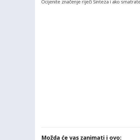
Ocijenite značenje riječi Sinteza i ako smatr
Možda će vas zanimati i ovo: