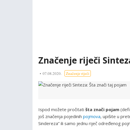
Značenje riječi Sintez
07.08.2020.
Značenje riječi
Ispod možete pročitati
šta znači pojam
(defi
još značenja pojedinih
pojmova
, upišite u pre
Sindereza” ili samo jednu riječ određenog pojma