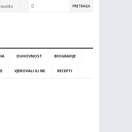
tematike
PRETRAGA
IHA
DUHOVNOST
BIOGRAFIJE
KE
VJEROVALI ILI NE
RECEPTI