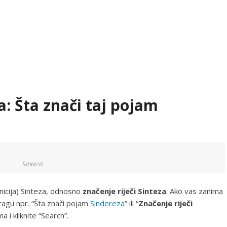
a: Šta znači taj pojam
Sinteza
nicija) Sinteza, odnosno
značenje riječi Sinteza
. Ako vas zanima
tragu npr. “Šta znači pojam
Sindereza
” ili “
Značenje riječi
 i kliknite “Search”.