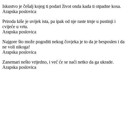
Iskustvo je češalj kojeg ti podari život onda kada ti otpadne kosa.
Arapska poslovica
Priroda kiše je uvijek ista, pa ipak od nje raste trnje u pustinji i
cvijeće u vrtu.
Arapska poslovica
Najgore što može pogoditi nekog čovjeka je to da je besposlen i da
ne voli nikoga!
Arapska poslovica
Zanemari nešto vrijedno, i već će se naći netko da ga ukrade.
Arapska poslovica