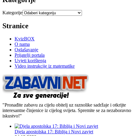
Kategorije
Stranice
KvizBOX
O nama
Oglašavanje
Prijatelji portala
Uvjeti korištenja
Video instrukcije iz matematike
"Pronađite zabavu za cijelu obitelj uz raznolike sadržaje i otkrijte
interesantne činjenice iz cijelog svijeta. Spremite se za nezaboravno
iskustvo!"
Djela apostolska 17: Biblija i Novi zavjet