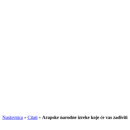
Naslovnica
»
Citati
»
Arapske narodne izreke koje će vas zadiviti