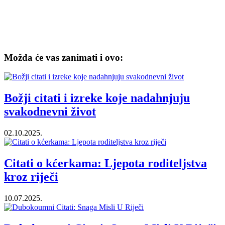
Možda će vas zanimati i ovo:
Božji citati i izreke koje nadahnjuju
svakodnevni život
02.10.2025.
Citati o kćerkama: Ljepota roditeljstva
kroz riječi
10.07.2025.