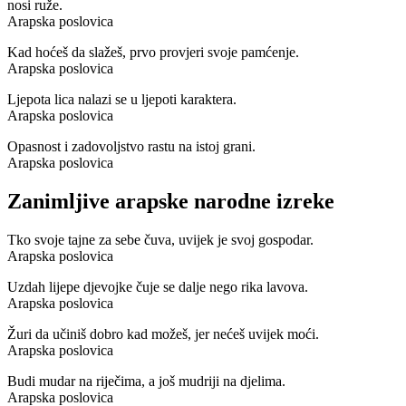
nosi ruže.
Arapska poslovica
Kad hoćeš da slažeš, prvo provjeri svoje pamćenje.
Arapska poslovica
Ljepota lica nalazi se u ljepoti karaktera.
Arapska poslovica
Opasnost i zadovoljstvo rastu na istoj grani.
Arapska poslovica
Zanimljive arapske narodne izreke
Tko svoje tajne za sebe čuva, uvijek je svoj gospodar.
Arapska poslovica
Uzdah lijepe djevojke čuje se dalje nego rika lavova.
Arapska poslovica
Žuri da učiniš dobro kad možeš, jer nećeš uvijek moći.
Arapska poslovica
Budi mudar na riječima, a još mudriji na djelima.
Arapska poslovica