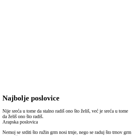
Najbolje poslovice
Nije sreća u tome da stalno radiš ono što želiš, već je sreća u tome
da želiš ono što radiš.
Arapska poslovica
Nemoj se srditi što ružin grm nosi trnje, nego se raduj što trnov grm