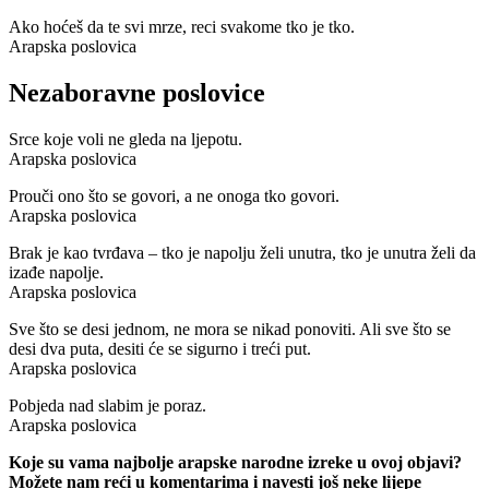
Ako hoćeš da te svi mrze, reci svakome tko je tko.
Arapska poslovica
Nezaboravne poslovice
Srce koje voli ne gleda na ljepotu.
Arapska poslovica
Prouči ono što se govori, a ne onoga tko govori.
Arapska poslovica
Brak je kao tvrđava – tko je napolju želi unutra, tko je unutra želi da
izađe napolje.
Arapska poslovica
Sve što se desi jednom, ne mora se nikad ponoviti. Ali sve što se
desi dva puta, desiti će se sigurno i treći put.
Arapska poslovica
Pobjeda nad slabim je poraz.
Arapska poslovica
Koje su vama najbolje arapske narodne izreke u ovoj objavi?
Možete nam reći u komentarima i navesti još neke lijepe