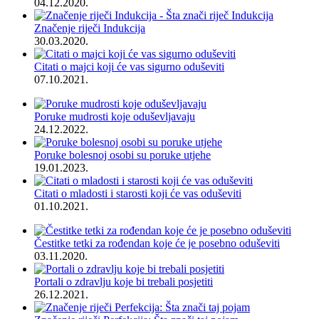
04.12.2020.
Značenje riječi Indukcija
30.03.2020.
Citati o majci koji će vas sigurno oduševiti
07.10.2021.
Poruke mudrosti koje oduševljavaju
24.12.2022.
Poruke bolesnoj osobi su poruke utjehe
19.01.2023.
Citati o mladosti i starosti koji će vas oduševiti
01.10.2021.
Čestitke tetki za rođendan koje će je posebno oduševiti
03.11.2020.
Portali o zdravlju koje bi trebali posjetiti
26.12.2021.