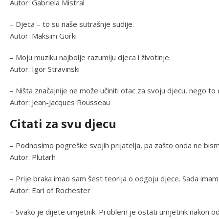
Autor: Gabriela Mistral
– Djeca – to su naše sutrašnje sudije.
Autor: Maksim Gorki
– Moju muziku najbolje razumiju djeca i životinje.
Autor: Igor Stravinski
– Ništa značajnije ne može učiniti otac za svoju djecu, nego to 
Autor: Jean-Jacques Rousseau
Citati za svu djecu
– Podnosimo pogreške svojih prijatelja, pa zašto onda ne bismo
Autor: Plutarh
– Prije braka imao sam šest teorija o odgoju djece. Sada imam 
Autor: Earl of Rochester
– Svako je dijete umjetnik. Problem je ostati umjetnik nakon od