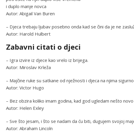
i duplo manje novca
Autor: Abigail Van Buren
– Djeca trebaju ljubav posebno onda kad se čini da je ne zasluž
Autor: Harold Hulbert
Zabavni citati o djeci
– Igra izvire iz djece kao vrelo iz brijega.
Autor: Miroslav Krleža
– Majčine ruke su satkane od nježnosti i djeca na njima sigurno
Autor: Victor Hugo
– Bez obzira koliko imam godina, kad god ugledam nešto novo ili
Autor: Helen Exley
– Sve što jesam, i što se nadam da ću biti, dugujem svojoj majc
Autor: Abraham Lincoln