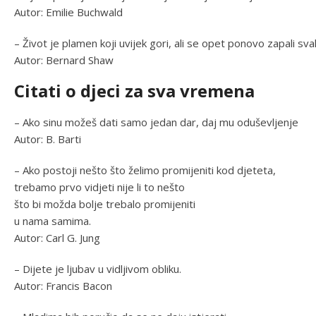
Autor: Emilie Buchwald
– Život je plamen koji uvijek gori, ali se opet ponovo zapali svak
Autor: Bernard Shaw
Citati o djeci za sva vremena
– Ako sinu možeš dati samo jedan dar, daj mu oduševljenje
Autor: B. Barti
– Ako postoji nešto što želimo promijeniti kod djeteta,
trebamo prvo vidjeti nije li to nešto
što bi možda bolje trebalo promijeniti
u nama samima.
Autor: Carl G. Jung
– Dijete je ljubav u vidljivom obliku.
Autor: Francis Bacon