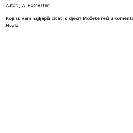
Autor: J.W. Rochester
Koji su vam najljepši citati o djeci? Možete reći u komenta
Hvala