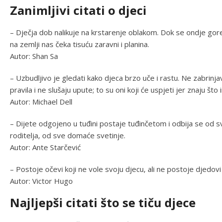
Zanimljivi citati o djeci
– Dječja dob nalikuje na krstarenje oblakom. Dok se ondje gore
na zemlji nas čeka tisuću zaravni i planina.
Autor: Shan Sa
– Uzbudljivo je gledati kako djeca brzo uče i rastu. Ne zabrinj
pravila i ne slušaju upute; to su oni koji će uspjeti jer znaju što
Autor: Michael Dell
– Dijete odgojeno u tuđini postaje tuđinčetom i odbija se od 
roditelja, od sve domaće svetinje.
Autor: Ante Starčević
– Postoje očevi koji ne vole svoju djecu, ali ne postoje djedov
Autor: Victor Hugo
Najljepši citati što se tiču djece