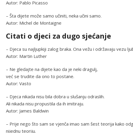
Autor: Pablo Picasso
– Šta dijete može samo učiniti, neka učini samo.
Autor: Michel de Montaigne
Citati o djeci za dugo sjećanje
– Djeca su najljupkiji zalog braka. Ona vežu i održavaju vezu lju
Autor: Martin Luther
– Ne gledajte na dijete kao da je neki dragulj,
već se trudite da ono to postane.
Autor: Vasto
– Djeca nikada nisu bila dobra u slušanju odraslih.
Ali nikada nisu propustila da ih imitiraju.
Autor: James Baldwin
– Prije nego što sam se vjenča imao sam šest teorija kako odgo
nijednu teoriju.