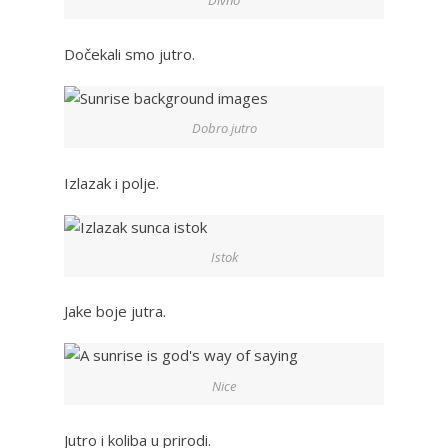
Dočekali smo jutro.
Dobro jutro
Izlazak i polje.
Istok
Jake boje jutra.
Nice
Jutro i koliba u prirodi.