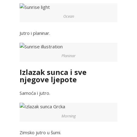
Ocean
Jutro i planinar.
Planinar
Izlazak sunca i sve
njegove ljepote
Samoća i jutro.
Morning
Zimsko jutro u šumi.