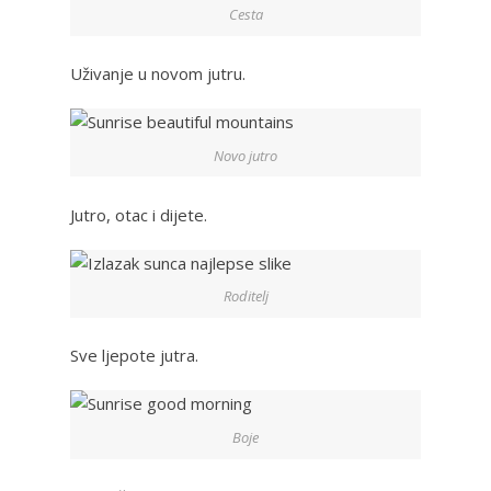
Cesta
Uživanje u novom jutru.
Novo jutro
Jutro, otac i dijete.
Roditelj
Sve ljepote jutra.
Boje