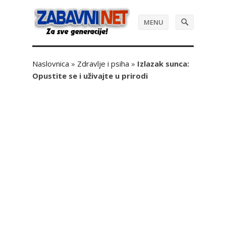
MENU
Naslovnica
»
Zdravlje i psiha
»
Izlazak sunca:
Opustite se i uživajte u prirodi