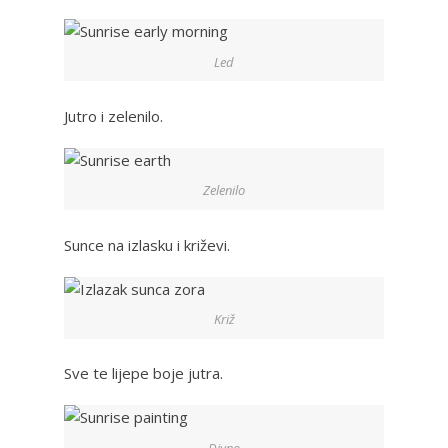
Led
Jutro i zelenilo.
Zelenilo
Sunce na izlasku i križevi.
Križ
Sve te lijepe boje jutra.
Divno