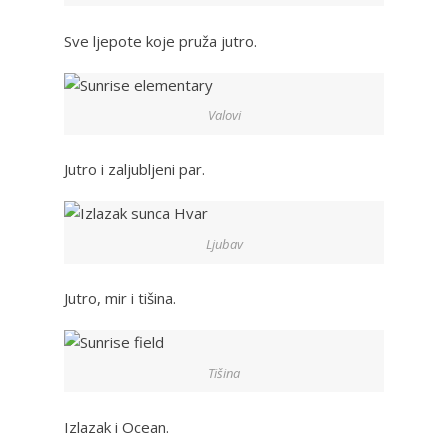
Sve ljepote koje pruža jutro.
Valovi
Jutro i zaljubljeni par.
Ljubav
Jutro, mir i tišina.
Tišina
Izlazak i Ocean.