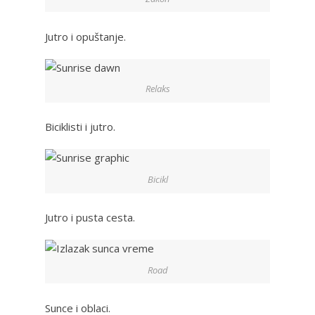
Jutro i opuštanje.
Relaks
Biciklisti i jutro.
Bicikl
Jutro i pusta cesta.
Road
Sunce i oblaci.