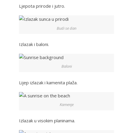
Ljepota prirode i jutro.
Budi se dan
Izlazak i baloni.
Baloni
Lijep izlazak i kamenita plaža.
Kamenje
Izlazak u visokim planinama.