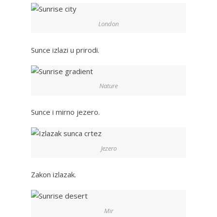
London
Sunce izlazi u prirodi.
Nature
Sunce i mirno jezero.
Jezero
Zakon izlazak.
Mir