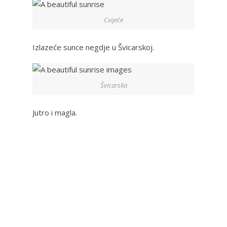
Cvijeće
Izlazeće sunce negdje u Švicarskoj.
Švicarska
Jutro i magla.