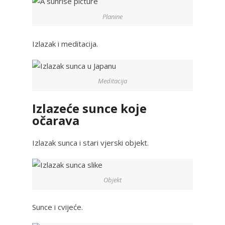
Planine
Izlazak i meditacija.
Meditacija
Izlazeće sunce koje
očarava
Izlazak sunca i stari vjerski objekt.
Objekt
Sunce i cvijeće.