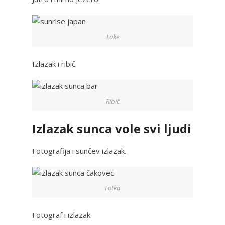
Lake
Izlazak i ribič.
Ribič
Izlazak sunca vole svi ljudi
Fotografija i sunčev izlazak.
Fotka
Fotograf i izlazak.