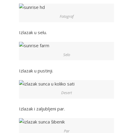
Fotograf
Izlazak u selu.
Selo
Izlazak u pustinji.
Desert
Izlazak i zaljubljeni par.
Par