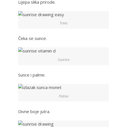
Lijepa slika prirode.
Trees
Čeka se sunce.
Sunrise
Sunce i palme.
Palme
Divne boje jutra.