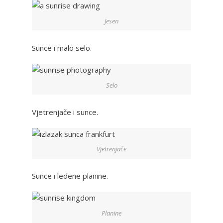
Jesen
Sunce i malo selo.
Selo
Vjetrenjače i sunce.
Vjetrenjače
Sunce i ledene planine.
Planine