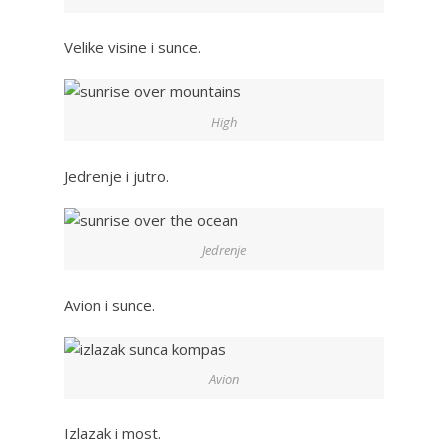
Velike visine i sunce.
High
Jedrenje i jutro.
Jedrenje
Avion i sunce.
Avion
Izlazak i most.