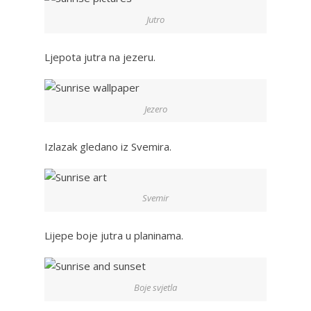
Jutro
Ljepota jutra na jezeru.
Jezero
Izlazak gledano iz Svemira.
Svemir
Lijepe boje jutra u planinama.
Boje svjetla