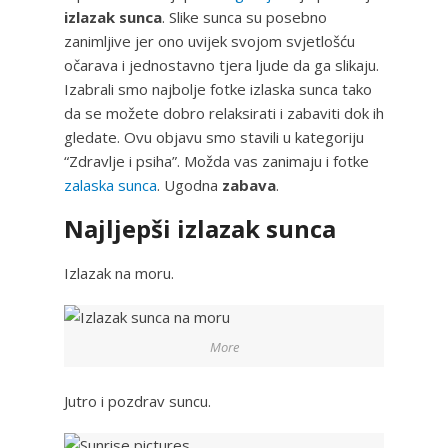
izlazak sunca
. Slike sunca su posebno
zanimljive jer ono uvijek svojom svjetlošću
očarava i jednostavno tjera ljude da ga slikaju.
Izabrali smo najbolje fotke izlaska sunca tako
da se možete dobro relaksirati i zabaviti dok ih
gledate. Ovu objavu smo stavili u kategoriju
“Zdravlje i psiha”. Možda vas zanimaju i fotke
zalaska sunca
. Ugodna
zabava
.
Najljepši izlazak sunca
Izlazak na moru.
More
Jutro i pozdrav suncu.