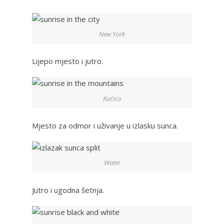
New York
Lijepo mjesto i jutro.
Kućica
Mjesto za odmor i uživanje u izlasku sunca.
Water
Jutro i ugodna šetnja.