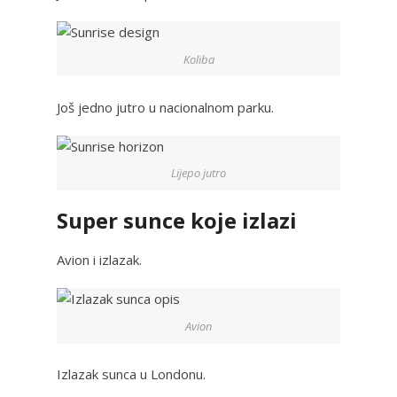
Koliba
Još jedno jutro u nacionalnom parku.
Lijepo jutro
Super sunce koje izlazi
Avion i izlazak.
Avion
Izlazak sunca u Londonu.