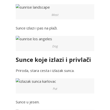
Most
Sunce izlazi i pas na plaži.
Dog
Sunce koje izlazi i privlači
Priroda, stara cesta i izlazak sunca.
Put
Sunce u jesen.