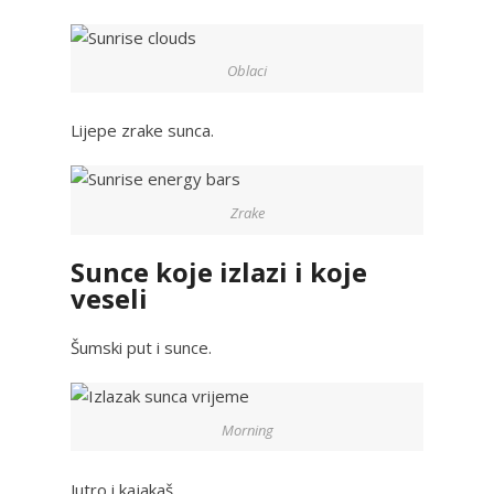
Oblaci
Lijepe zrake sunca.
Zrake
Sunce koje izlazi i koje
veseli
Šumski put i sunce.
Morning
Jutro i kajakaš.