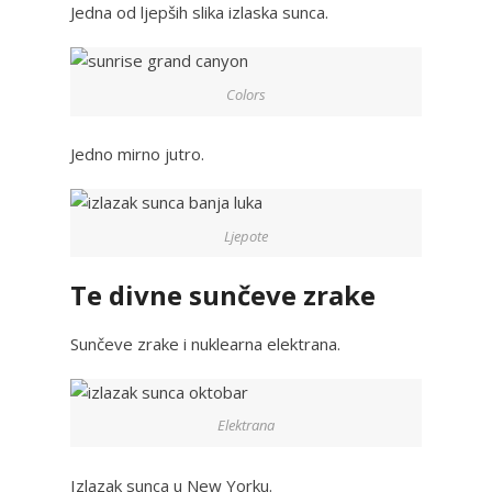
Jedna od ljepših slika izlaska sunca.
Colors
Jedno mirno jutro.
Ljepote
Te divne sunčeve zrake
Sunčeve zrake i nuklearna elektrana.
Elektrana
Izlazak sunca u New Yorku.