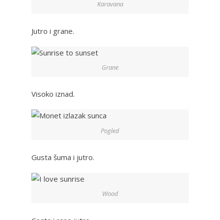
Karavana
Jutro i grane.
Grane
Visoko iznad.
Pogled
Gusta šuma i jutro.
Wood