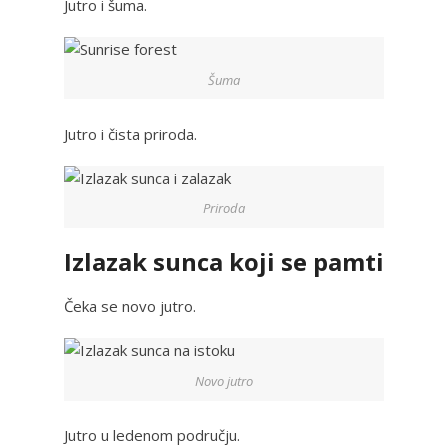
Jutro i šuma.
Šuma
Jutro i čista priroda.
Priroda
Izlazak sunca koji se pamti
Čeka se novo jutro.
Novo jutro
Jutro u ledenom području.