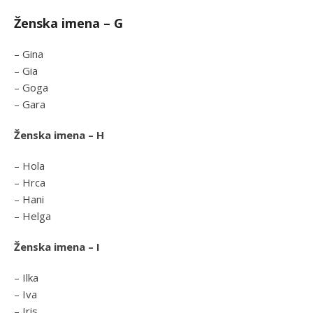
Ženska imena – G
– Gina
– Gia
– Goga
– Gara
Ženska imena – H
– Hola
– Hrca
– Hani
– Helga
Ženska imena – I
– Ilka
– Iva
– Iris