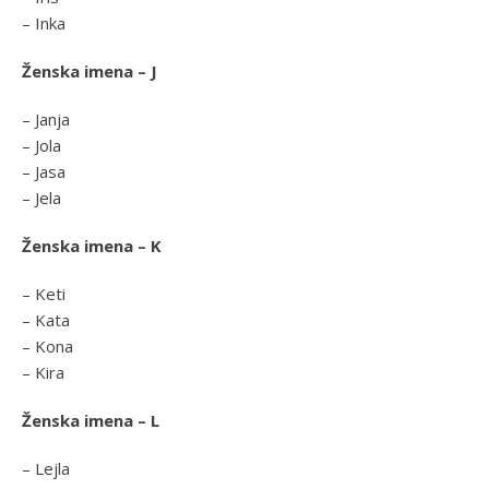
– Inka
Ženska imena – J
– Janja
– Jola
– Jasa
– Jela
Ženska imena – K
– Keti
– Kata
– Kona
– Kira
Ženska imena – L
– Lejla