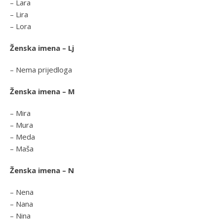
– Lara
– Lira
– Lora
Ženska imena – Lj
– Nema prijedloga
Ženska imena – M
– Mira
– Mura
– Meda
– Maša
Ženska imena – N
– Nena
– Nana
– Nina