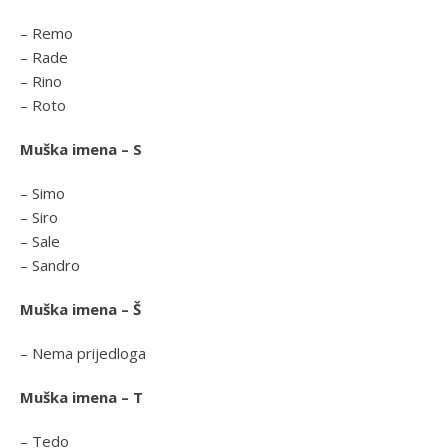
– Remo
– Rade
– Rino
– Roto
Muška imena – S
– Simo
– Siro
– Sale
– Sandro
Muška imena – Š
– Nema prijedloga
Muška imena – T
– Tedo