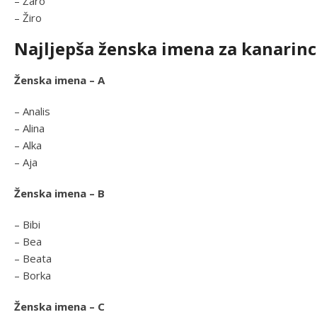
– Žaro
– Žiro
Najljepša ženska imena za kanarin
Ženska imena – A
– Analis
– Alina
– Alka
– Aja
Ženska imena – B
– Bibi
– Bea
– Beata
– Borka
Ženska imena – C