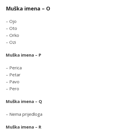
Muška imena – O
– Ojo
– Oto
– Orko
– Ozi
Muška imena – P
– Perica
– Petar
– Pavo
– Pero
Muška imena – Q
– Nema prijedloga
Muška imena – R