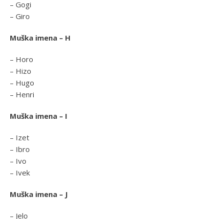
– Gogi
– Giro
Muška imena – H
– Horo
– Hizo
– Hugo
– Henri
Muška imena – I
– Izet
– Ibro
– Ivo
– Ivek
Muška imena – J
– Jelo