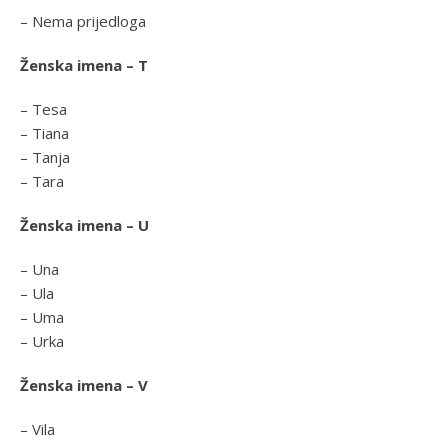
– Nema prijedloga
Ženska imena – T
– Tesa
– Tiana
– Tanja
– Tara
Ženska imena – U
– Una
– Ula
– Uma
– Urka
Ženska imena – V
– Vila