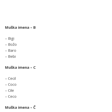
Muška imena – B
– Bigi
– Božo
– Baro
– Bebi
Muška imena – C
– Cecil
– Coco
– Cile
– Ceco
Muška imena – Č