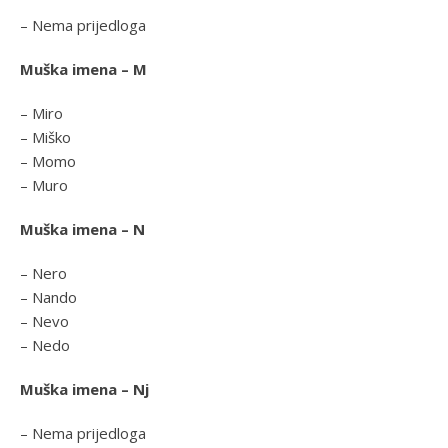
– Nema prijedloga
Muška imena – M
– Miro
– Miško
– Momo
– Muro
Muška imena – N
– Nero
– Nando
– Nevo
– Nedo
Muška imena – Nj
– Nema prijedloga