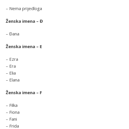
– Nema prijedloga
Ženska imena – Đ
– Đana
Ženska imena – E
– Ezra
– Era
– Elia
– Elana
Ženska imena – F
– Filka
– Fiona
– Fani
– Frida