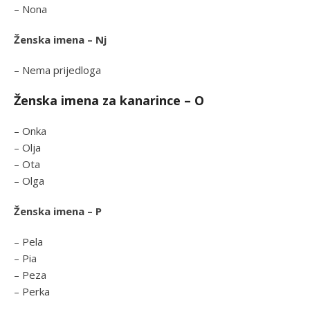
– Nona
Ženska imena – Nj
– Nema prijedloga
Ženska imena za kanarince – O
– Onka
– Olja
– Ota
– Olga
Ženska imena – P
– Pela
– Pia
– Peza
– Perka