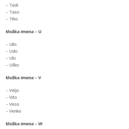
– Tedi
– Taso
– Tiho
Muška imena – U
– Ulio
– Udo
– Ulo
– Uško
Muška imena – V
– Veljo
– Vito
– Veso
– Venko
Muška imena – W