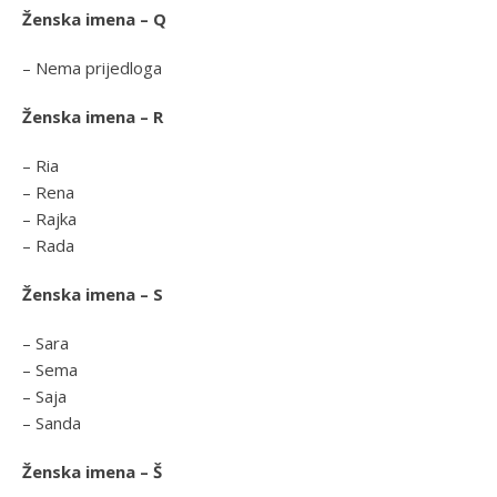
Ženska imena – Q
– Nema prijedloga
Ženska imena – R
– Ria
– Rena
– Rajka
– Rada
Ženska imena – S
– Sara
– Sema
– Saja
– Sanda
Ženska imena – Š