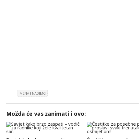
IMENA I NADIMCI
Možda će vas zanimati i ovo: