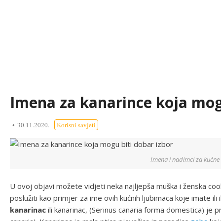
Imena za kanarince koja mogu
30.11.2020.
Korisni savjeti
Imena i nadimci za kućne
U ovoj objavi možete vidjeti neka najljepša muška i ženska coo
poslužiti kao primjer za ime ovih kućnih ljubimaca koje imate ili
kanarinac
ili kanarinac, (Serinus canaria forma domestica) je pr