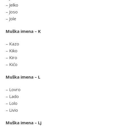
– Jelko
– Joso
– Jole
Muška imena – K
– Kazo
– Kiko
– Kiro
– Kićo
Muška imena – L
– Lovro
– Lado
– Lolo
– Livio
Muška imena – Lj