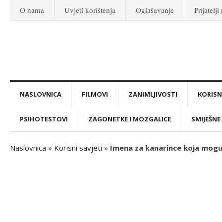
O nama
Uvjeti korištenja
Oglašavanje
Prijatelji
NASLOVNICA
FILMOVI
ZANIMLJIVOSTI
KORISNI
PSIHOTESTOVI
ZAGONETKE I MOZGALICE
SMIJEŠNE 
Naslovnica
»
Korisni savjeti
»
Imena za kanarince koja mogu 