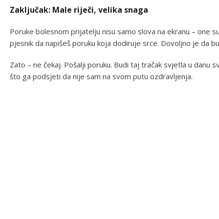
Zaključak: Male riječi, velika snaga
Poruke bolesnom prijatelju nisu samo slova na ekranu – one su
pjesnik da napišeš poruku koja dodiruje srce. Dovoljno je da budeš 
Zato – ne čekaj. Pošalji poruku. Budi taj tračak svjetla u danu sv
što ga podsjeti da nije sam na svom putu ozdravljenja.