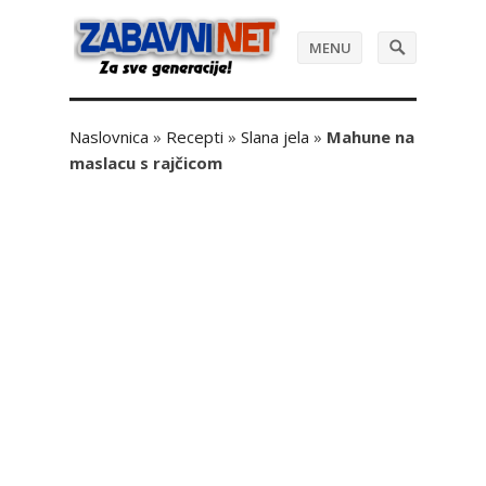
MENU
Naslovnica
»
Recepti
»
Slana jela
»
Mahune na
maslacu s rajčicom