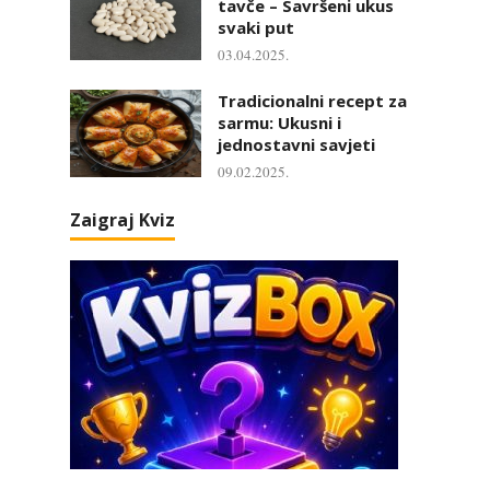
tavče – Savršeni ukus
svaki put
03.04.2025.
Tradicionalni recept za
sarmu: Ukusni i
jednostavni savjeti
09.02.2025.
Zaigraj Kviz