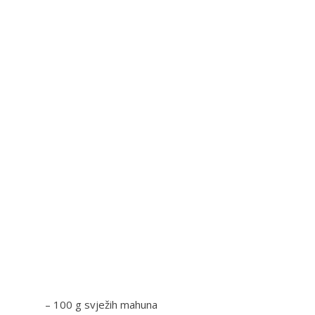
– 100 g svježih mahuna