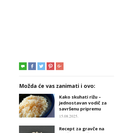
Možda će vas zanimati i ovo:
Kako skuhati rižu –
jednostavan vodič za
savršenu pripremu
15.08.2025.
Recept za gravče na