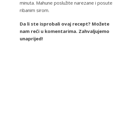
minuta. Mahune poslužite narezane i posute
ribanim sirom.
Da li ste isprobali ovaj recept? Možete
nam reći u komentarima. Zahvaljujemo
unaprijed!