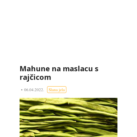
Mahune na maslacu s
rajčicom
06.04.2022.
Slana jela