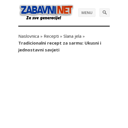
MENU
Naslovnica
»
Recepti
»
Slana jela
»
Tradicionalni recept za sarmu: Ukusni i
jednostavni savjeti