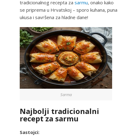
tradicionalnog recepta za
sarmu
, onako kako
se priprema u Hrvatskoj – sporo kuhana, puna
ukusa i savršena za hladne dane!
Sarma
Najbolji tradicionalni
recept za sarmu
Sastojci: