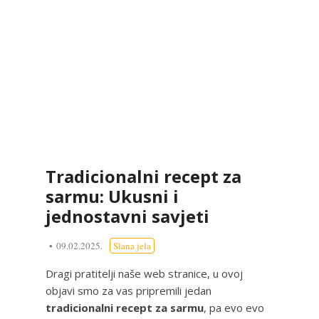
Tradicionalni recept za
sarmu: Ukusni i
jednostavni savjeti
09.02.2025.
Slana jela
Dragi pratitelji naše web stranice, u ovoj
objavi smo za vas pripremili jedan
tradicionalni recept za sarmu
, pa evo evo