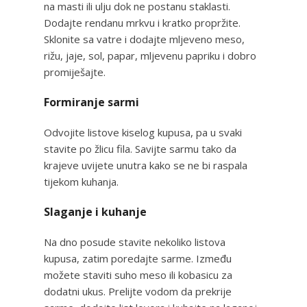
na masti ili ulju dok ne postanu staklasti.
Dodajte rendanu mrkvu i kratko propržite.
Sklonite sa vatre i dodajte mljeveno meso,
rižu, jaje, sol, papar, mljevenu papriku i dobro
promiješajte.
Formiranje sarmi
Odvojite listove kiselog kupusa, pa u svaki
stavite po žlicu fila. Savijte sarmu tako da
krajeve uvijete unutra kako se ne bi raspala
tijekom kuhanja.
Slaganje i kuhanje
Na dno posude stavite nekoliko listova
kupusa, zatim poredajte sarme. Između
možete staviti suho meso ili kobasicu za
dodatni ukus. Prelijte vodom da prekrije