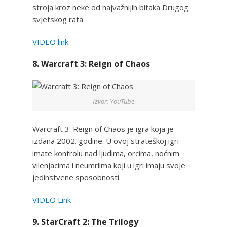
stroja kroz neke od najvažnijih bitaka Drugog
svjetskog rata.
VIDEO link
8. Warcraft 3: Reign of Chaos
Izvor: YouTube
Warcraft 3: Reign of Chaos je igra koja je
izdana 2002. godine. U ovoj strateškoj igri
imate kontrolu nad ljudima, orcima, noćnim
vilenjacima i neumrlima koji u igri imaju svoje
jedinstvene sposobnosti.
VIDEO Link
9. StarCraft 2: The Trilogy