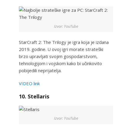
Izvor: YouTube
StarCraft 2: The Trilogy je igra koja je izdana
2019. godine. U ovoj igri morate strateški
brzo upravljati svojim gospodarstvom,
tehnologijom i vojskom kako bi učinkovito
pobijedili neprijatelja.
VIDEO link
10. Stellaris
Izvor: YouTube