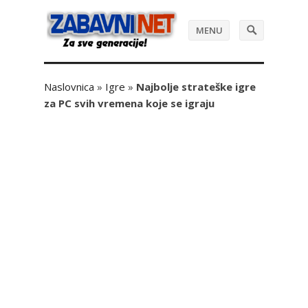
MENU
Naslovnica
»
Igre
»
Najbolje strateške igre
za PC svih vremena koje se igraju