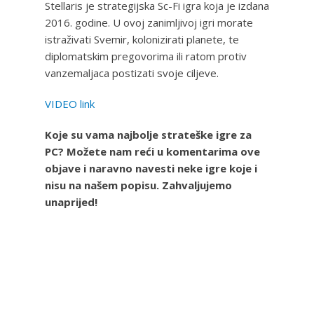
Stellaris je strategijska Sc-Fi igra koja je izdana
2016. godine. U ovoj zanimljivoj igri morate
istraživati Svemir, kolonizirati planete, te
diplomatskim pregovorima ili ratom protiv
vanzemaljaca postizati svoje ciljeve.
VIDEO link
Koje su vama najbolje strateške igre za
PC? Možete nam reći u komentarima ove
objave i naravno navesti neke igre koje i
nisu na našem popisu. Zahvaljujemo
unaprijed!