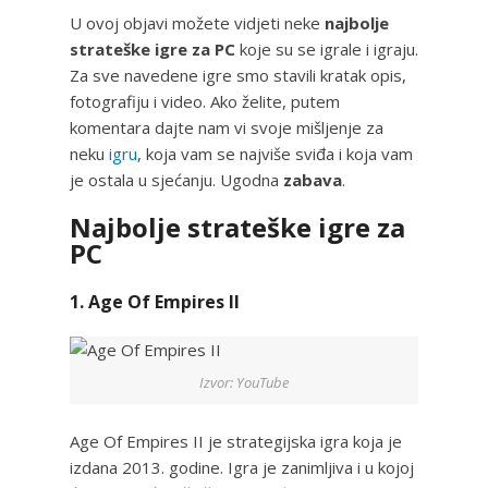
U ovoj objavi možete vidjeti neke
najbolje
strateške igre za PC
koje su se igrale i igraju.
Za sve navedene igre smo stavili kratak opis,
fotografiju i video. Ako želite, putem
komentara dajte nam vi svoje mišljenje za
neku
igru
, koja vam se najviše sviđa i koja vam
je ostala u sjećanju. Ugodna
zabava
.
Najbolje strateške igre za
PC
1. Age Of Empires II
Izvor: YouTube
Age Of Empires II je strategijska igra koja je
izdana 2013. godine. Igra je zanimljiva i u kojoj