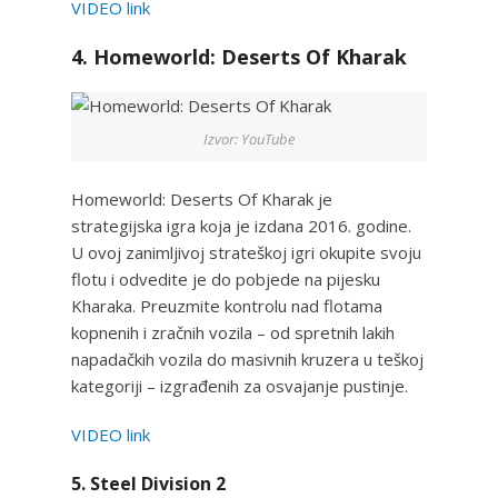
VIDEO link
4. Homeworld: Deserts Of Kharak
Izvor: YouTube
Homeworld: Deserts Of Kharak je
strategijska igra koja je izdana 2016. godine.
U ovoj zanimljivoj strateškoj igri okupite svoju
flotu i odvedite je do pobjede na pijesku
Kharaka. Preuzmite kontrolu nad flotama
kopnenih i zračnih vozila – od spretnih lakih
napadačkih vozila do masivnih kruzera u teškoj
kategoriji – izgrađenih za osvajanje pustinje.
VIDEO link
5. Steel Division 2