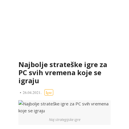
Najbolje strateške igre za
PC svih vremena koje se
igraju
26.04.2021.
Igre
Naj strategijske igre