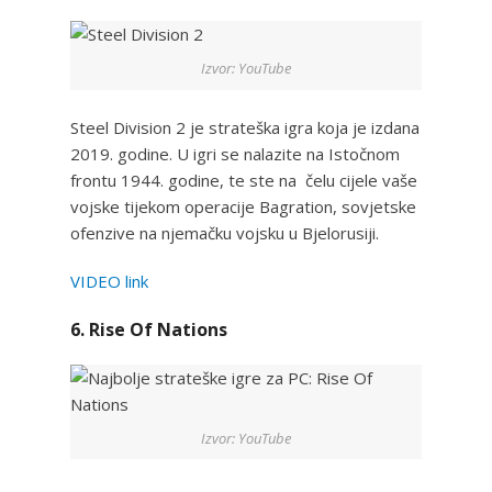
Izvor: YouTube
Steel Division 2 je strateška igra koja je izdana
2019. godine. U igri se nalazite na Istočnom
frontu 1944. godine, te ste na čelu cijele vaše
vojske tijekom operacije Bagration, sovjetske
ofenzive na njemačku vojsku u Bjelorusiji.
VIDEO link
6. Rise Of Nations
Izvor: YouTube