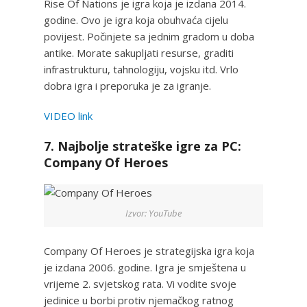
Rise Of Nations je igra koja je izdana 2014.
godine. Ovo je igra koja obuhvaća cijelu
povijest. Počinjete sa jednim gradom u doba
antike. Morate sakupljati resurse, graditi
infrastrukturu, tahnologiju, vojsku itd. Vrlo
dobra igra i preporuka je za igranje.
VIDEO link
7. Najbolje strateške igre za PC:
Company Of Heroes
Izvor: YouTube
Company Of Heroes je strategijska igra koja
je izdana 2006. godine. Igra je smještena u
vrijeme 2. svjetskog rata. Vi vodite svoje
jedinice u borbi protiv njemačkog ratnog