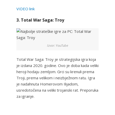
VIDEO link
3. Total War Saga: Troy
Izvor: YouTube
Total War Saga: Troy je strategijska igra koja
je izdana 2020. godine. Ovo je doba kada veliki
heroji hodaju zemljom. Grci su krenuli prema
Troji, prema velikom i neizbježnom ratu. Igra
je nadahnuta Homerovom Ilijadom,
usredotočena na veliki trojanski rat. Preporuka
za igranje.