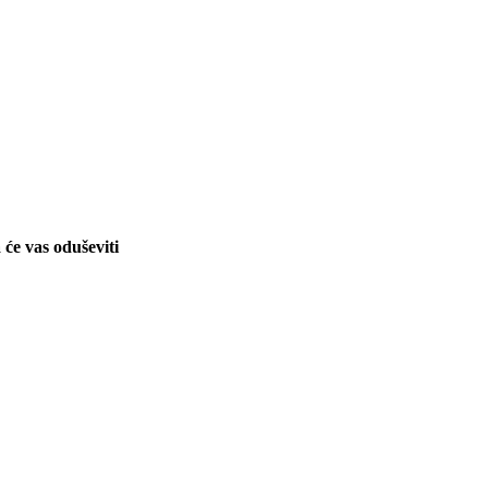
će vas oduševiti