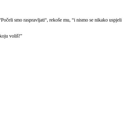
Počeli smo raspravljati“, rekoše mu, “i nismo se nikako uspjeli
koju voliš!”