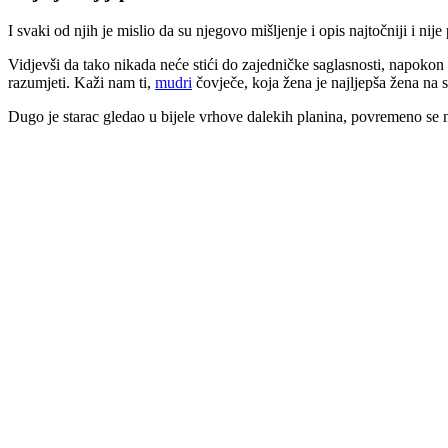
I svaki od njih je mislio da su njegovo mišljenje i opis najtočniji i ni
Vidjevši da tako nikada neće stići do zajedničke saglasnosti, napokon
razumjeti. Kaži nam ti,
mudri
čovječe, koja žena je najljepša žena na s
Dugo je starac gledao u bijele vrhove dalekih planina, povremeno se n