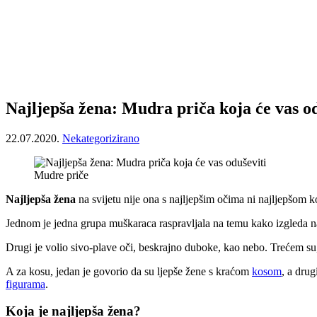
Najljepša žena: Mudra priča koja će vas od
22.07.2020.
Nekategorizirano
Mudre priče
Najljepša žena
na svijetu nije ona s najljepšim očima ni najljepšom 
Jednom je jedna grupa muškaraca raspravljala na temu kako izgleda naj
Drugi je volio sivo-plave oči, beskrajno duboke, kao nebo. Trećem su
A za kosu, jedan je govorio da su ljepše žene s kraćom
kosom
, a dru
figurama
.
Koja je najljepša žena?