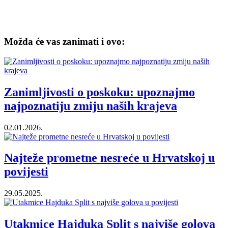
Možda će vas zanimati i ovo:
Zanimljivosti o poskoku: upoznajmo
najpoznatiju zmiju naših krajeva
02.01.2026.
Najteže prometne nesreće u Hrvatskoj u
povijesti
29.05.2025.
Utakmice Hajduka Split s najviše golova