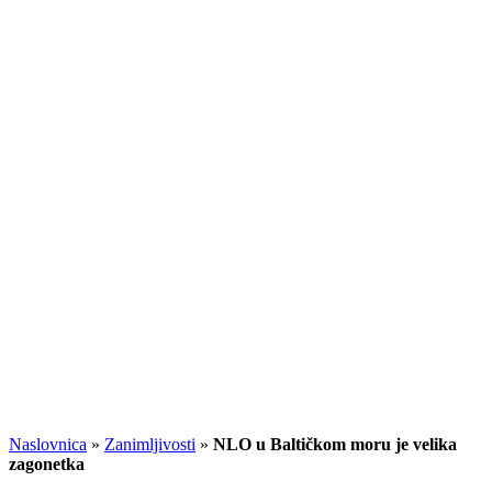
Naslovnica
»
Zanimljivosti
»
NLO u Baltičkom moru je velika
zagonetka