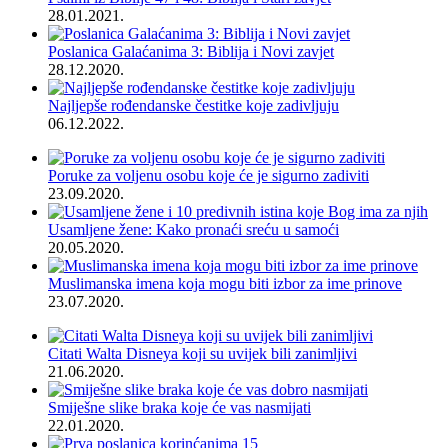
28.01.2021.
Poslanica Galaćanima 3: Biblija i Novi zavjet
28.12.2020.
Najljepše rođendanske čestitke koje zadivljuju
06.12.2022.
Poruke za voljenu osobu koje će je sigurno zadiviti
23.09.2020.
Usamljene žene: Kako pronaći sreću u samoći
20.05.2020.
Muslimanska imena koja mogu biti izbor za ime prinove
23.07.2020.
Citati Walta Disneya koji su uvijek bili zanimljivi
21.06.2020.
Smiješne slike braka koje će vas nasmijati
22.01.2020.