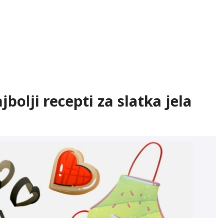
bolji recepti za slatka jela