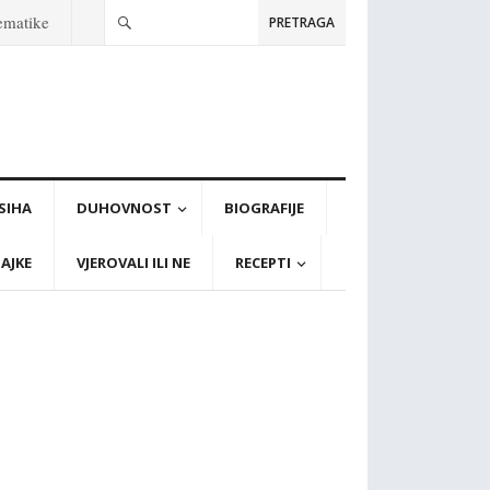
tematike
PRETRAGA
PSIHA
DUHOVNOST
BIOGRAFIJE
AJKE
VJEROVALI ILI NE
RECEPTI