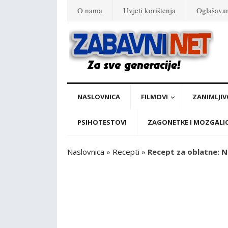
O nama
Uvjeti korištenja
Oglašava
NASLOVNICA
FILMOVI
ZANIMLJIV
PSIHOTESTOVI
ZAGONETKE I MOZGALI
Naslovnica
»
Recepti
»
Recept za oblatne: Na