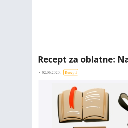
Recept za oblatne: Naj
02.06.2020.
Recepti