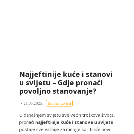
Najjeftinije kuće i stanovi
u svijetu – Gdje pronaći
povoljno stanovanje?
21.05.2025.
Korisni savjeti
U današnjem svijetu sve većih troškova života,
pronaći
najjeftinije kuće i stanove u svijetu
postaje sve važnije za mnoge koji traže novi