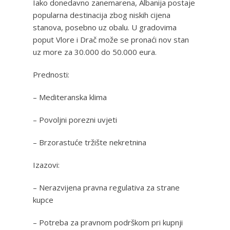
Iako donedavno zanemarena, Albanija postaje
popularna destinacija zbog niskih cijena
stanova, posebno uz obalu. U gradovima
poput Vlore i Drač može se pronaći nov stan
uz more za 30.000 do 50.000 eura.
Prednosti:
– Mediteranska klima
– Povoljni porezni uvjeti
– Brzorastuće tržište nekretnina
Izazovi:
– Nerazvijena pravna regulativa za strane
kupce
– Potreba za pravnom podrškom pri kupnji