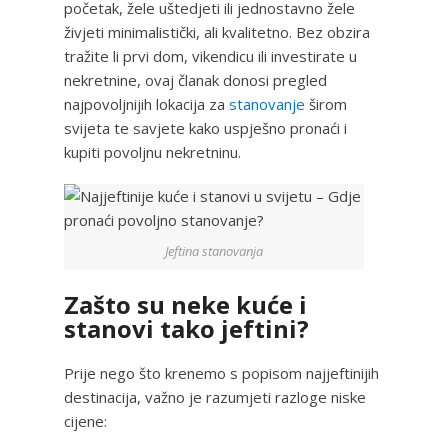
početak, žele uštedjeti ili jednostavno žele
živjeti minimalistički, ali kvalitetno. Bez obzira
tražite li prvi dom, vikendicu ili investirate u
nekretnine, ovaj članak donosi pregled
najpovoljnijih lokacija za
stanovanje
širom
svijeta te savjete kako uspješno pronaći i
kupiti povoljnu nekretninu.
Jeftina stanovanja
Zašto su neke kuće i
stanovi tako jeftini?
Prije nego što krenemo s popisom najjeftinijih
destinacija, važno je razumjeti razloge niske
cijene: