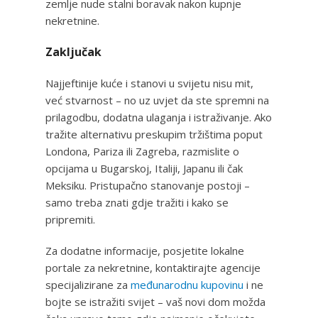
zemlje nude stalni boravak nakon kupnje
nekretnine.
Zaključak
Najjeftinije kuće i stanovi u svijetu nisu mit,
već stvarnost – no uz uvjet da ste spremni na
prilagodbu, dodatna ulaganja i istraživanje. Ako
tražite alternativu preskupim tržištima poput
Londona, Pariza ili Zagreba, razmislite o
opcijama u Bugarskoj, Italiji, Japanu ili čak
Meksiku. Pristupačno stanovanje postoji –
samo treba znati gdje tražiti i kako se
pripremiti.
Za dodatne informacije, posjetite lokalne
portale za nekretnine, kontaktirajte agencije
specijalizirane za
međunarodnu kupovinu
i ne
bojte se istražiti svijet – vaš novi dom možda