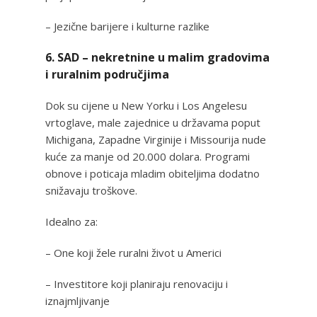
– Jezične barijere i kulturne razlike
6. SAD – nekretnine u malim gradovima
i ruralnim područjima
Dok su cijene u New Yorku i Los Angelesu
vrtoglave, male zajednice u državama poput
Michigana, Zapadne Virginije i Missourija nude
kuće za manje od 20.000 dolara. Programi
obnove i poticaja mladim obiteljima dodatno
snižavaju troškove.
Idealno za:
– One koji žele ruralni život u Americi
– Investitore koji planiraju renovaciju i
iznajmljivanje