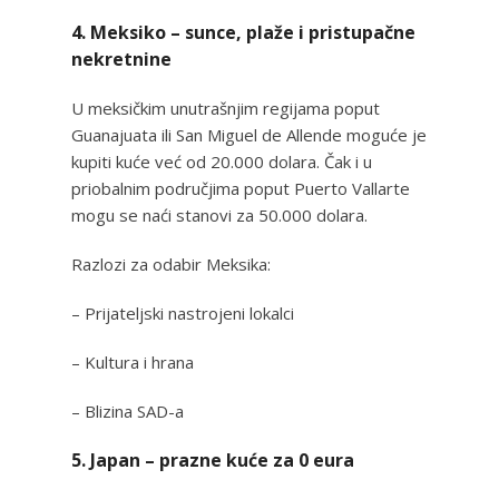
4. Meksiko – sunce, plaže i pristupačne
nekretnine
U meksičkim unutrašnjim regijama poput
Guanajuata ili San Miguel de Allende moguće je
kupiti kuće već od 20.000 dolara. Čak i u
priobalnim područjima poput Puerto Vallarte
mogu se naći stanovi za 50.000 dolara.
Razlozi za odabir Meksika:
– Prijateljski nastrojeni lokalci
– Kultura i hrana
– Blizina SAD-a
5. Japan – prazne kuće za 0 eura