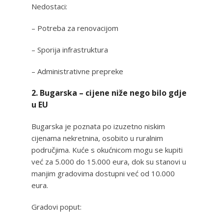
Nedostaci:
– Potreba za renovacijom
– Sporija infrastruktura
– Administrativne prepreke
2. Bugarska – cijene niže nego bilo gdje
u EU
Bugarska je poznata po izuzetno niskim
cijenama nekretnina, osobito u ruralnim
područjima. Kuće s okućnicom mogu se kupiti
već za 5.000 do 15.000 eura, dok su stanovi u
manjim gradovima dostupni već od 10.000
eura.
Gradovi poput: