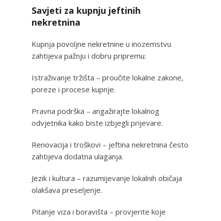
Savjeti za kupnju jeftinih
nekretnina
Kupnja povoljne nekretnine u inozemstvu
zahtijeva pažnju i dobru pripremu:
Istraživanje tržišta – proučite lokalne zakone,
poreze i procese kupnje.
Pravna podrška – angažirajte lokalnog
odvjetnika kako biste izbjegli prijevare.
Renovacija i troškovi – jeftina nekretnina često
zahtijeva dodatna ulaganja.
Jezik i kultura – razumijevanje lokalnih običaja
olakšava preseljenje.
Pitanje viza i boravišta – provjerite koje