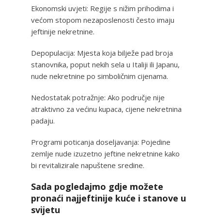
Ekonomski uvjeti: Regije s nižim prihodima i
većom stopom nezaposlenosti često imaju
jeftinije nekretnine.
Depopulacija: Mjesta koja bilježe pad broja
stanovnika, poput nekih sela u Italiji ili Japanu,
nude nekretnine po simboličnim cijenama.
Nedostatak potražnje: Ako područje nije
atraktivno za većinu kupaca, cijene nekretnina
padaju.
Programi poticanja doseljavanja: Pojedine
zemlje nude izuzetno jeftine nekretnine kako
bi revitalizirale napuštene sredine.
Sada pogledajmo gdje možete
pronaći najjeftinije kuće i stanove u
svijetu