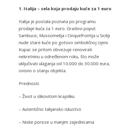
1. Italija – sela koja prodaju kuće za 1 euro
Italija je postala poznata po programu
prodaje kuća za 1 euro. Gradovi poput
Sambuce, Mussomelija i Cinquefrontija u Siciliji
nude stare kuće po gotovo simboličnoj cijeni.
Kupac se pritom obvezuje renovirati
nekretninu u određenom roku, što može
uključivati ulaganja od 10.000 do 30.000 eura,
ovisno o stanju objekta.
Prednosti:
– Život u slikovitom krajoliku
– Autentično talijansko iskustvo
– Niske poreze u manjim zajednicama