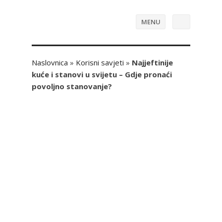
MENU
Naslovnica
»
Korisni savjeti
»
Najjeftinije
kuće i stanovi u svijetu – Gdje pronaći
povoljno stanovanje?