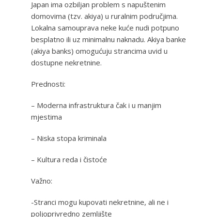
Japan ima ozbiljan problem s napuštenim
domovima (tzv. akiya) u ruralnim područjima.
Lokalna samouprava neke kuće nudi potpuno
besplatno ili uz minimalnu naknadu. Akiya banke
(akiya banks) omogućuju strancima uvid u
dostupne nekretnine.
Prednosti:
– Moderna infrastruktura čak i u manjim
mjestima
– Niska stopa kriminala
– Kultura reda i čistoće
Važno:
-Stranci mogu kupovati nekretnine, ali ne i
poljoprivredno zemljište