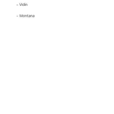
– Vidin
– Montana