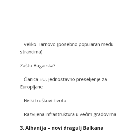
– Veliko Tarnovo (posebno popularan među
strancima)
Zašto Bugarska?
– Članica EU, jednostavno preseljenje za
Europljane
– Niski troškovi života
– Razvijena infrastruktura u većim gradovima
3. Albanija – novi dragulj Balkana