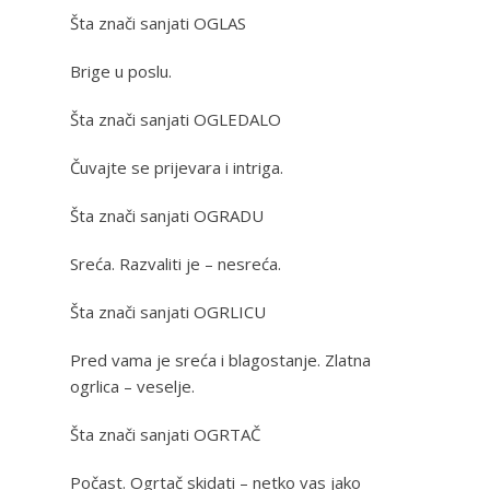
Šta znači sanjati OGLAS
Brige u poslu.
Šta znači sanjati OGLEDALO
Čuvajte se prijevara i intriga.
Šta znači sanjati OGRADU
Sreća. Razvaliti je – nesreća.
Šta znači sanjati OGRLICU
Pred vama je sreća i blagostanje. Zlatna
ogrlica – veselje.
Šta znači sanjati OGRTAČ
Počast. Ogrtač skidati – netko vas jako