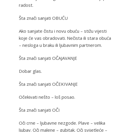
radost.
Šta znači sanjati OBUĆU
Ako sanjate čistu i novu obuću – stižu vijesti
koje će vas obradovati. Nečista ili stara obuća
– nesloga u braku ili ljubavnim partnerom.
Šta znači sanjati OČAJAVANJE
Dobar glas.
Šta znači sanjati OČEKIVANJE
Očekivati nešto – loš posao.
Šta znači sanjati OČI
Oči crne – ljubavne nezgode. Plave – velika
ljubav. Oči malene – gubitak. Oči svijetleće –