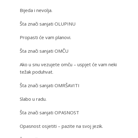
Bijeda i nevolja.
Šta znači sanjati OLUPINU
Propasti će vam planovi.
Šta znači sanjati OMČU
Ako u snu vezujete omču – uspjet će vam neki
težak poduhvat.
Šta znači sanjati OMRŠAVITI
Slabo u radu.
Šta znači sanjati OPASNOST
Opasnost osjetiti – pazite na svoj jezik.