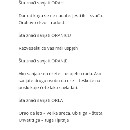
Šta znači sanjati ORAH
Dar od koga se ne nadate. Jesti ih – svađa.
Orahovo drvo – radost.
Šta znači sanjati ORANICU
Razveseliti će vas mali uspjeh.
Šta znači sanjati ORANJE
Ako sanjate da orete – uspjeh u radu. Ako
sanjate drugu osobu da ore – teškoće na
poslu koje ćete lako savladati.
Šta znači sanjati ORLA
Orao da leti – velika sreća. Ubiti ga – šteta.
Uhvatiti ga – tuga i ljutnja.