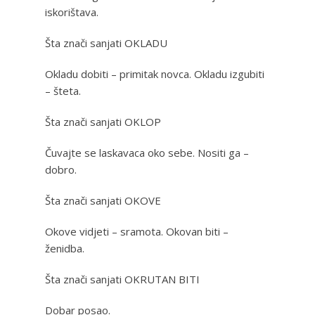
iskorištava.
Šta znači sanjati OKLADU
Okladu dobiti – primitak novca. Okladu izgubiti
– šteta.
Šta znači sanjati OKLOP
Čuvajte se laskavaca oko sebe. Nositi ga –
dobro.
Šta znači sanjati OKOVE
Okove vidjeti – sramota. Okovan biti –
ženidba.
Šta znači sanjati OKRUTAN BITI
Dobar posao.