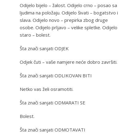
Odijelo bijelo – žalost. Odijelo crno – posao sa
ljudima na položaju. Odijelo šivati – bogatstvo i
slava. Odijelo novo – prepirka zbog druge
osobe. Odijelo prljavo – velike spletke. Odijelo
staro – bolest.
Šta znači sanjati ODJEK
Odjek čuti – vaše namjere neće dobro završiti.
Šta znači sanjati ODLIKOVAN BITI
Netko vas želi osramotiti.
Šta znači sanjati ODMARATI SE
Bolest.
Šta znači sanjati ODMOTAVATI