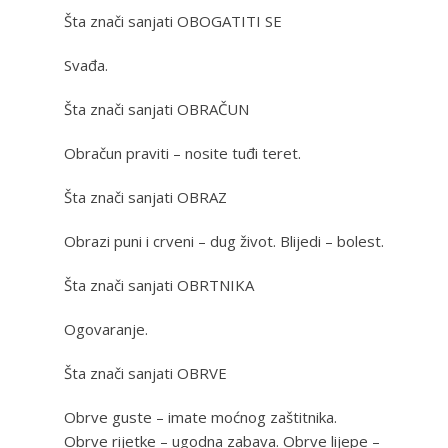
Šta znači sanjati OBOGATITI SE
Svađa.
Šta znači sanjati OBRAČUN
Obračun praviti – nosite tuđi teret.
Šta znači sanjati OBRAZ
Obrazi puni i crveni – dug život. Blijedi – bolest.
Šta znači sanjati OBRTNIKA
Ogovaranje.
Šta znači sanjati OBRVE
Obrve guste – imate moćnog zaštitnika.
Obrve rijetke – ugodna zabava. Obrve lijepe –