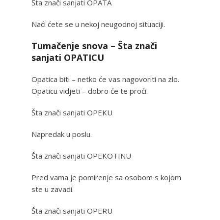
Šta znači sanjati OPATA
Naći ćete se u nekoj neugodnoj situaciji.
Tumačenje snova – Šta znači
sanjati OPATICU
Opatica biti – netko će vas nagovoriti na zlo.
Opaticu vidjeti – dobro će te proći.
Šta znači sanjati OPEKU
Napredak u poslu.
Šta znači sanjati OPEKOTINU
Pred vama je pomirenje sa osobom s kojom
ste u zavadi.
Šta znači sanjati OPERU