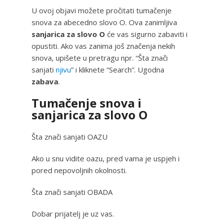
U ovoj objavi možete pročitati tumačenje
snova za abecedno slovo O. Ova zanimljiva
sanjarica za slovo O
će vas sigurno zabaviti i
opustiti. Ako vas zanima još značenja nekih
snova, upišete u pretragu npr. “Šta znači
sanjati
njivu
” i kliknete “Search”. Ugodna
zabava
.
Tumačenje snova i
sanjarica za slovo O
Šta znači sanjati OAZU
Ako u snu vidite oazu, pred vama je uspjeh i
pored nepovoljnih okolnosti.
Šta znači sanjati OBADA
Dobar prijatelj je uz vas.