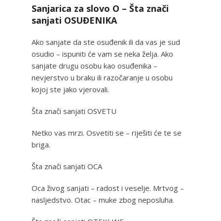
Sanjarica za slovo O – Šta znači
sanjati OSUĐENIKA
Ako sanjate da ste osuđenik ili da vas je sud
osudio – ispuniti će vam se neka želja. Ako
sanjate drugu osobu kao osuđenika –
nevjerstvo u braku ili razočaranje u osobu
kojoj ste jako vjerovali.
Šta znači sanjati OSVETU
Netko vas mrzi. Osvetiti se – riješiti će te se
briga.
Šta znači sanjati OCA
Oca živog sanjati – radost i veselje. Mrtvog –
nasljedstvo. Otac – muke zbog neposluha.