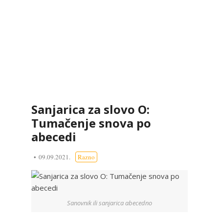
Sanjarica za slovo O:
Tumačenje snova po
abecedi
09.09.2021.
Razno
Sanovnik ili sanjarica abecedno