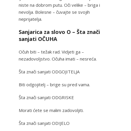
niste na dobrom putu. Oči velike – briga i
nevolja. Bolesne – čuvajte se svojih
neprijatelja.
Sanjarica za slovo O – Šta znači
sanjati OČUHA
Očuh biti – težak rad. Vidjeti ga –
nezadovoljstvo. Očuha imati – nesreća.
Šta znači sanjati ODGOJITELJA
Biti odgojitelj – brige su pred vama.
Šta znači sanjati ODGRISKE
Morati ćete se malim zadovoljiti.
Šta znači sanjati ODIJELO