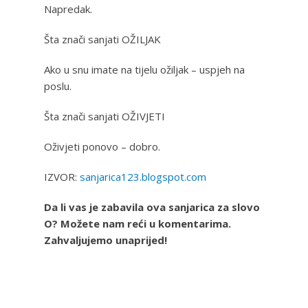
Napredak.
Šta znači sanjati OŽILJAK
Ako u snu imate na tijelu ožiljak – uspjeh na
poslu.
Šta znači sanjati OŽIVJETI
Oživjeti ponovo – dobro.
IZVOR:
sanjarica123.blogspot.com
Da li vas je zabavila ova sanjarica za slovo
O? Možete nam reći u komentarima.
Zahvaljujemo unaprijed!