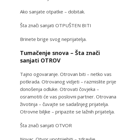
Ako sanjate otpatke – dobitak.
Šta znači sanjati OTPUŠTEN BITI
Brinete brige svog neprijatelja.
Tumačenje snova – Šta znači
sanjati OTROV
Tajno ogovaranje. Otrovan biti – netko vas
potkrada. Otrovanog vidjeti – razmislite prije
donošenja odluke. Otrovati čovjeka –
osramotiti će vas poslovni partner. Otrovana
životinja – čuvajte se sadašnjeg prijatelja.
Otrovne biljke – pripazite se lažnih prijatelja.
Šta znači sanjati OTVOR
Novac. Otvor upotrijebiti – zdravlje.