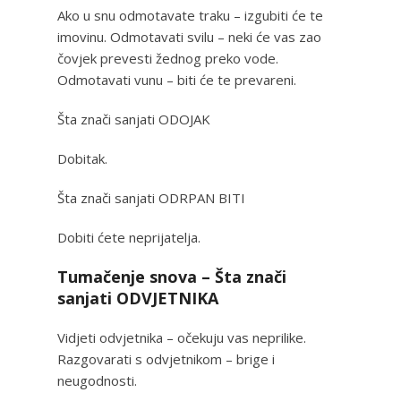
Ako u snu odmotavate traku – izgubiti će te
imovinu. Odmotavati svilu – neki će vas zao
čovjek prevesti žednog preko vode.
Odmotavati vunu – biti će te prevareni.
Šta znači sanjati ODOJAK
Dobitak.
Šta znači sanjati ODRPAN BITI
Dobiti ćete neprijatelja.
Tumačenje snova – Šta znači
sanjati ODVJETNIKA
Vidjeti odvjetnika – očekuju vas neprilike.
Razgovarati s odvjetnikom – brige i
neugodnosti.