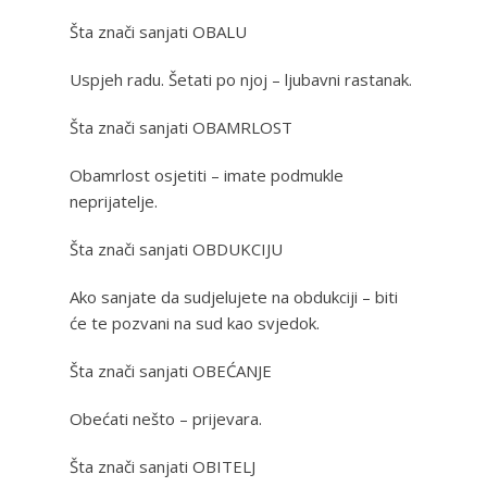
Šta znači sanjati OBALU
Uspjeh radu. Šetati po njoj – ljubavni rastanak.
Šta znači sanjati OBAMRLOST
Obamrlost osjetiti – imate podmukle
neprijatelje.
Šta znači sanjati OBDUKCIJU
Ako sanjate da sudjelujete na obdukciji – biti
će te pozvani na sud kao svjedok.
Šta znači sanjati OBEĆANJE
Obećati nešto – prijevara.
Šta znači sanjati OBITELJ