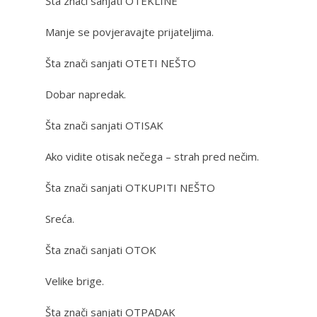
Šta znači sanjati OTEKLINE
Manje se povjeravajte prijateljima.
Šta znači sanjati OTETI NEŠTO
Dobar napredak.
Šta znači sanjati OTISAK
Ako vidite otisak nečega – strah pred nečim.
Šta znači sanjati OTKUPITI NEŠTO
Sreća.
Šta znači sanjati OTOK
Velike brige.
Šta znači sanjati OTPADAK