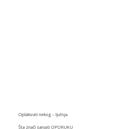
Oplakivati nekog – ljutnja.
Šta znači sanjati OPORUKU