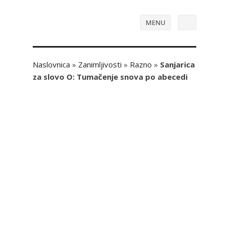
MENU
Naslovnica
»
Zanimljivosti
»
Razno
»
Sanjarica
za slovo O: Tumačenje snova po abecedi