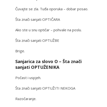
Čuvajte se zla. Tuđa oporuka – dobar posao.
Šta znači sanjati OPTIČARA
Ako ste u snu optičar – pohvale na poslu.
Šta znači sanjati OPTUŽBE
Brige.
Sanjarica za slovo O – Šta znači
sanjati OPTUŽENIKA
Počast i uspjeh.
Šta znači sanjati OPTUŽITI NEKOGA
Razočaranje.