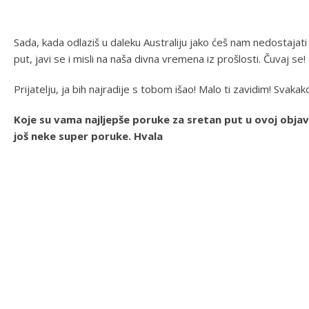
Sada, kada odlaziš u daleku Australiju jako ćeš nam nedostajati
put, javi se i misli na naša divna vremena iz prošlosti. Čuvaj se!
Prijatelju, ja bih najradije s tobom išao! Malo ti zavidim! Svakak
Koje su vama najljepše poruke za sretan put u ovoj obja
još neke super poruke. Hvala