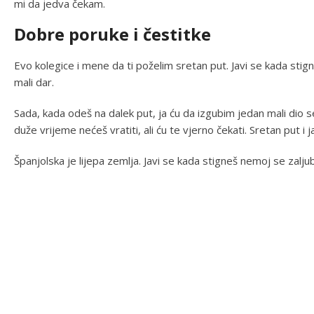
mi da jedva čekam.
Dobre poruke i čestitke
Evo kolegice i mene da ti poželim sretan put. Javi se kada stig
mali dar.
Sada, kada odeš na dalek put, ja ću da izgubim jedan mali dio
duže vrijeme nećeš vratiti, ali ću te vjerno čekati. Sretan put i 
Španjolska je lijepa zemlja. Javi se kada stigneš nemoj se zaljubi