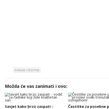
PORUKE I ČESTITKE
Možda će vas zanimati i ovo:
Savjet kako brzo zaspati –
Čestitke za posebne pr