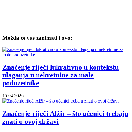
Možda će vas zanimati i ovo:
Značenje riječi lukrativno u kontekstu
ulaganja u nekretnine za male
poduzetnike
15.04.2026.
Značenje riječi Alžir – što učenici trebaju
znati o ovoj državi