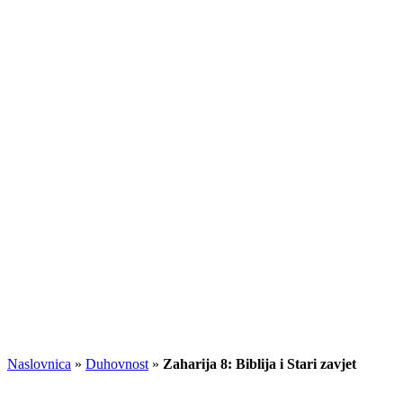
Naslovnica
»
Duhovnost
»
Zaharija 8: Biblija i Stari zavjet