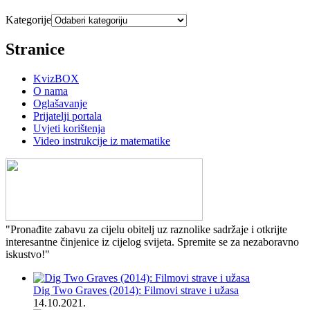
Kategorije
Stranice
KvizBOX
O nama
Oglašavanje
Prijatelji portala
Uvjeti korištenja
Video instrukcije iz matematike
"Pronađite zabavu za cijelu obitelj uz raznolike sadržaje i otkrijte
interesantne činjenice iz cijelog svijeta. Spremite se za nezaboravno
iskustvo!"
Dig Two Graves (2014): Filmovi strave i užasa
14.10.2021.