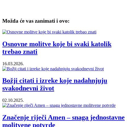
Možda će vas zanimati i ovo:
Osnovne molitve koje bi svaki katolik
trebao znati
16.03.2026.
Božji citati i izreke koje nadahnjuju
svakodnevni život
02.10.2025.
Značenje riječi Amen – snaga jednostavne
molitvene potvrde