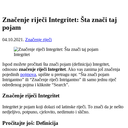
Značenje riječi Integritet: Šta znači taj
pojam
04.10.2021.
Značenje riječi
Integritet
Ispod možete pročitati šta znači pojam (definicija) Integritet,
odnosno
značenje riječi Integritet
. Ako vas zanima još značenja
pojedinih
pojmova
, upišite u pretragu npr. “Šta znači pojam
Intrigantno” ili “Značenje riječi Intrigantno” ili samo jednu riječ
određenog pojma i kliknite “Search”.
Značenje riječi Integritet
Integritet je pojam koji dolazi od latinske riječi. To znači da je nešto
nedjeljivo, potpuno, cjelovito, nedirnuto i slično.
Pročitajte još: Definicija