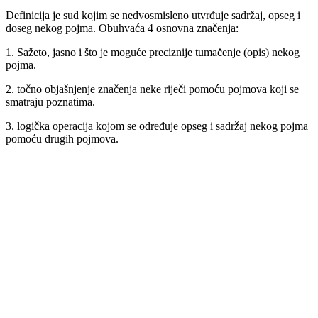
Definicija je sud kojim se nedvosmisleno utvrđuje sadržaj, opseg i
doseg nekog pojma. Obuhvaća 4 osnovna značenja:
1. Sažeto, jasno i što je moguće preciznije tumačenje (opis) nekog
pojma.
2. točno objašnjenje značenja neke riječi pomoću pojmova koji se
smatraju poznatima.
3. logička operacija kojom se određuje opseg i sadržaj nekog pojma
pomoću drugih pojmova.