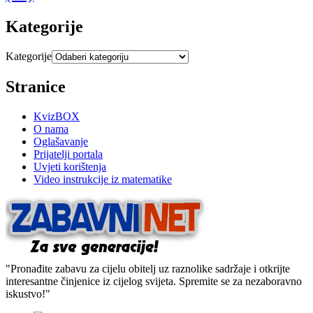
Kategorije
Kategorije
Stranice
KvizBOX
O nama
Oglašavanje
Prijatelji portala
Uvjeti korištenja
Video instrukcije iz matematike
"Pronađite zabavu za cijelu obitelj uz raznolike sadržaje i otkrijte
interesantne činjenice iz cijelog svijeta. Spremite se za nezaboravno
iskustvo!"