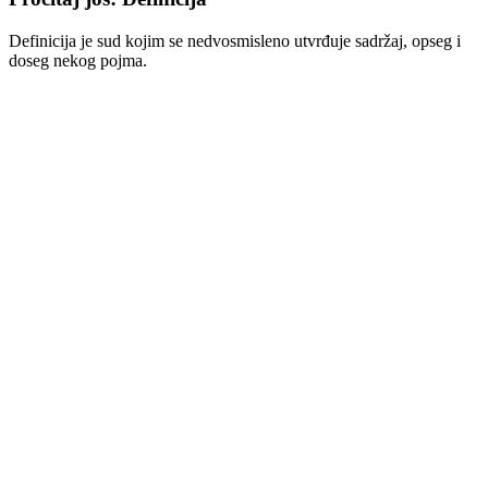
Definicija je sud kojim se nedvosmisleno utvrđuje sadržaj, opseg i
doseg nekog pojma.