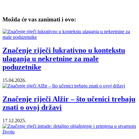
Možda će vas zanimati i ovo:
Značenje riječi lukrativno u kontekstu
ulaganja u nekretnine za male
poduzetnike
15.04.2026.
Značenje riječi Alžir – što učenici trebaju
znati o ovoj državi
17.12.2025.