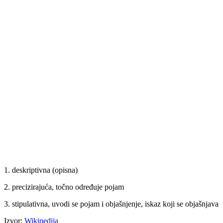
1. deskriptivna (opisna)
2. precizirajuća, točno određuje pojam
3. stipulativna, uvodi se pojam i objašnjenje, iskaz koji se objašnjava
Izvor:
Wikipedija