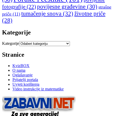
povijesne građevine
(30)
fotografije
(22)
strašne
tumačenje snova
(32)
životne priče
priče
(11)
(28)
Kategorije
Kategorije
Stranice
KvizBOX
O nama
Oglašavanje
Prijatelji portala
Uvjeti korištenja
Video instrukcije iz matematike