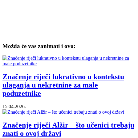
Možda će vas zanimati i ovo:
Značenje riječi lukrativno u kontekstu
ulaganja u nekretnine za male
poduzetnike
15.04.2026.
Značenje riječi Alžir – što učenici trebaju
znati o ovoj državi