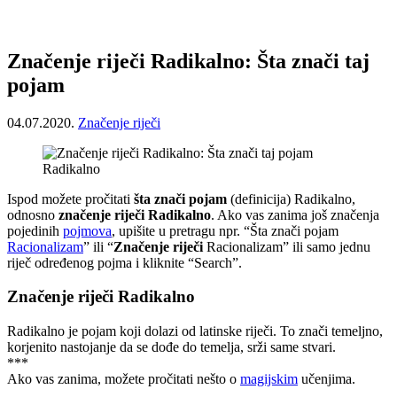
Značenje riječi Radikalno: Šta znači taj
pojam
04.07.2020.
Značenje riječi
Radikalno
Ispod možete pročitati
šta znači pojam
(definicija) Radikalno,
odnosno
značenje riječi Radikalno
. Ako vas zanima još značenja
pojedinih
pojmova
, upišite u pretragu npr. “Šta znači pojam
Racionalizam
” ili “
Značenje riječi
Racionalizam” ili samo jednu
riječ određenog pojma i kliknite “Search”.
Značenje riječi Radikalno
Radikalno je pojam koji dolazi od latinske riječi. To znači temeljno,
korjenito nastojanje da se dođe do temelja, srži same stvari.
***
Ako vas zanima, možete pročitati nešto o
magijskim
učenjima.