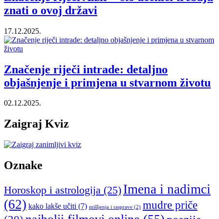
znati o ovoj državi
17.12.2025.
Značenje riječi intrade: detaljno
objašnjenje i primjena u stvarnom životu
02.12.2025.
Zaigraj Kviz
Oznake
Imena i nadimci
Horoskop i astrologija
(25)
(62)
mudre priče
kako lakše učiti
(7)
mišljenja i rasprave
(2)