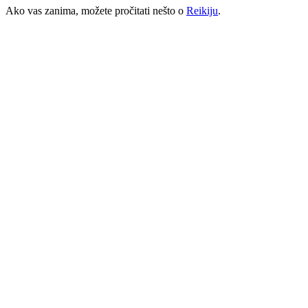
Ako vas zanima, možete pročitati nešto o
Reikiju
.