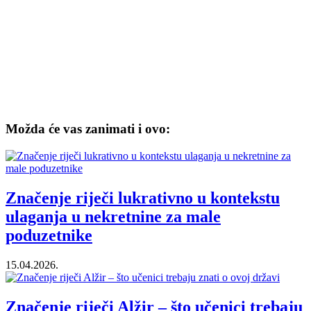
Možda će vas zanimati i ovo:
Značenje riječi lukrativno u kontekstu
ulaganja u nekretnine za male
poduzetnike
15.04.2026.
Značenje riječi Alžir – što učenici trebaju