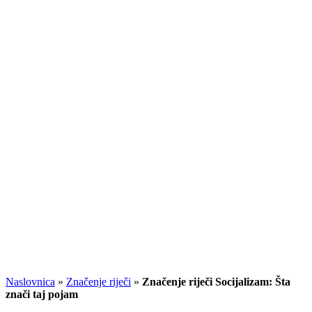
Naslovnica
»
Značenje riječi
»
Značenje riječi Socijalizam: Šta
znači taj pojam