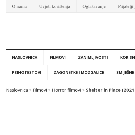
O nama
Uvjeti korištenja
Oglašavanje
Prijatelji
NASLOVNICA
FILMOVI
ZANIMLJIVOSTI
KORISNI
PSIHOTESTOVI
ZAGONETKE I MOZGALICE
SMIJEŠNE 
Naslovnica
»
Filmovi
»
Horror filmovi
»
Shelter in Place (2021)