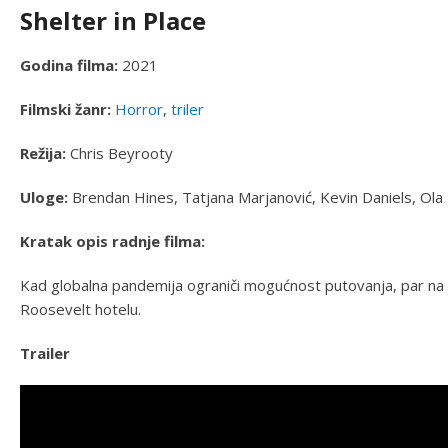
Shelter in Place
Godina filma:
2021
Filmski žanr:
Horror
,
triler
Režija:
Chris Beyrooty
Uloge:
Brendan Hines, Tatjana Marjanović, Kevin Daniels, Ola 
Kratak opis radnje filma:
Kad globalna pandemija ograniči mogućnost putovanja, par 
Roosevelt hotelu.
Trailer