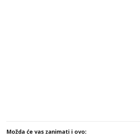
Možda će vas zanimati i ovo: