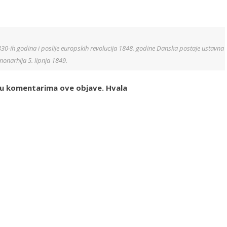
1830-ih godina i poslije europskih revolucija 1848. godine Danska postaje ustavna
monarhija 5. lipnja 1849.
i u komentarima ove objave. Hvala