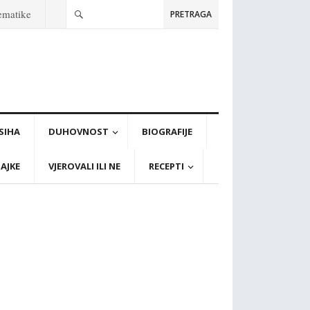
tematike
PRETRAGA
PSIHA
DUHOVNOST
BIOGRAFIJE
AJKE
VJEROVALI ILI NE
RECEPTI