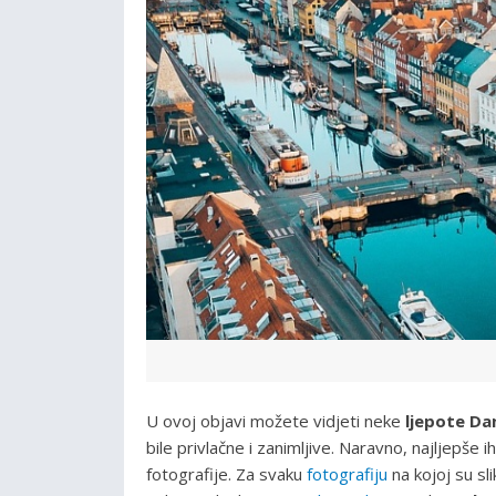
U ovoj objavi možete vidjeti neke
ljepote Da
bile privlačne i zanimljive. Naravno, najljepše 
fotografije. Za svaku
fotografiju
na kojoj su sl