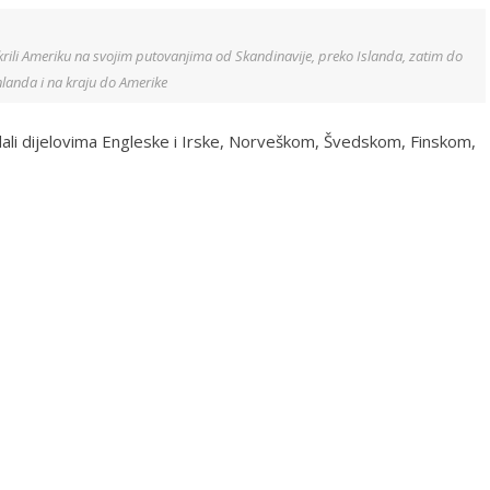
otkrili Ameriku na svojim putovanjima od Skandinavije, preko Islanda, zatim do
landa i na kraju do Amerike
adali dijelovima Engleske i Irske, Norveškom, Švedskom, Finskom,