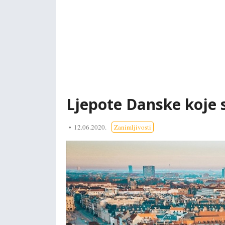
Ljepote Danske koje s
12.06.2020.
Zanimljivosti