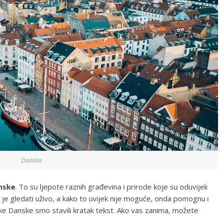
Danska
nske
. To su ljepote raznih građevina i prirode koje su oduvijek
ih je gledati uživo, a kako to uvijek nije moguće, onda pomognu i
ike Danske smo stavili kratak tekst. Ako vas zanima, možete