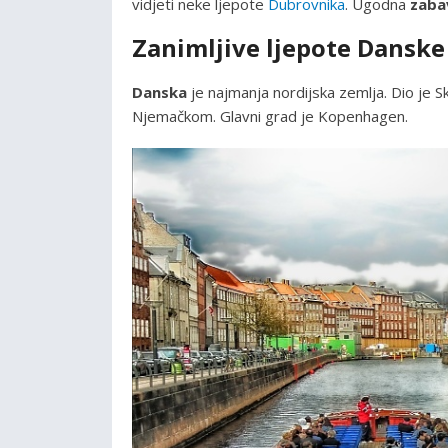
vidjeti neke ljepote
Dubrovnika
. Ugodna
zaba
Zanimljive ljepote Danske
Danska
je najmanja nordijska zemlja. Dio je S
Njemačkom. Glavni grad je Kopenhagen.