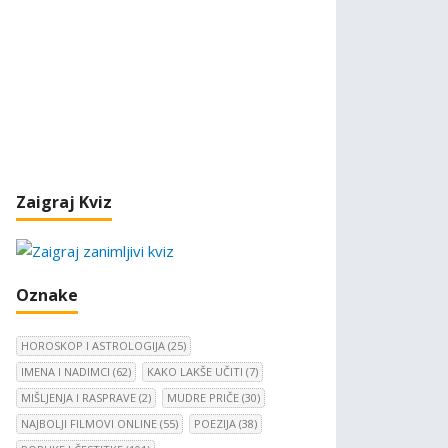
Zaigraj Kviz
Oznake
HOROSKOP I ASTROLOGIJA
(25)
IMENA I NADIMCI
(62)
KAKO LAKŠE UČITI
(7)
MIŠLJENJA I RASPRAVE
(2)
MUDRE PRIČE
(30)
NAJBOLJI FILMOVI ONLINE
(55)
POEZIJA
(38)