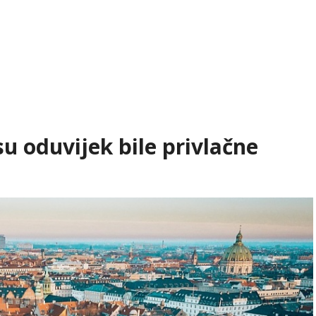
u oduvijek bile privlačne