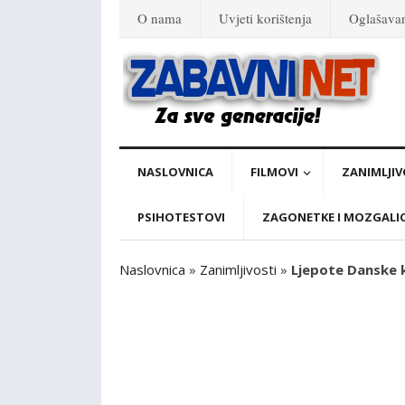
O nama
Uvjeti korištenja
Oglašava
NASLOVNICA
FILMOVI
ZANIMLJIV
PSIHOTESTOVI
ZAGONETKE I MOZGALI
Naslovnica
»
Zanimljivosti
»
Ljepote Danske k