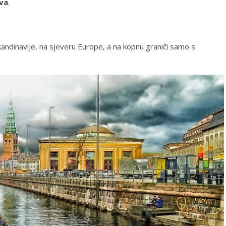
va
.
kandinavije, na sjeveru Europe, a na kopnu graniči samo s