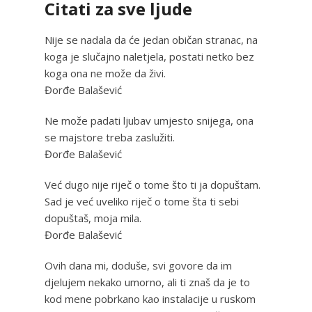
Citati za sve ljude
Nije se nadala da će jedan običan stranac, na
koga je slučajno naletjela, postati netko bez
koga ona ne može da živi.
Đorđe Balašević
Ne može padati ljubav umjesto snijega, ona
se majstore treba zaslužiti.
Đorđe Balašević
Već dugo nije riječ o tome što ti ja dopuštam.
Sad je već uveliko riječ o tome šta ti sebi
dopuštaš, moja mila.
Đorđe Balašević
Ovih dana mi, doduše, svi govore da im
djelujem nekako umorno, ali ti znaš da je to
kod mene pobrkano kao instalacije u ruskom