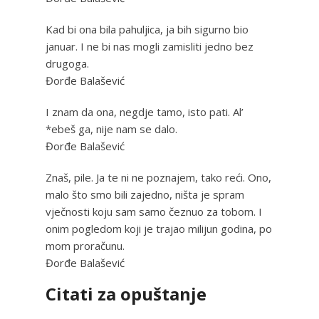
Kad bi ona bila pahuljica, ja bih sigurno bio
januar. I ne bi nas mogli zamisliti jedno bez
drugoga.
Đorđe Balašević
I znam da ona, negdje tamo, isto pati. Al’
*ebeš ga, nije nam se dalo.
Đorđe Balašević
Znaš, pile. Ja te ni ne poznajem, tako reći. Ono,
malo što smo bili zajedno, ništa je spram
vječnosti koju sam samo čeznuo za tobom. I
onim pogledom koji je trajao milijun godina, po
mom proračunu.
Đorđe Balašević
Citati za opuštanje