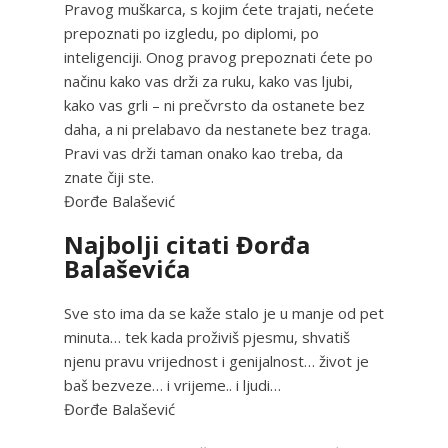
Pravog muškarca, s kojim ćete trajati, nećete
prepoznati po izgledu, po diplomi, po
inteligenciji. Onog pravog prepoznati ćete po
načinu kako vas drži za ruku, kako vas ljubi,
kako vas grli – ni prečvrsto da ostanete bez
daha, a ni prelabavo da nestanete bez traga.
Pravi vas drži taman onako kao treba, da
znate čiji ste.
Đorđe Balašević
Najbolji citati Đorđa
Balaševića
Sve sto ima da se kaže stalo je u manje od pet
minuta… tek kada proživiš pjesmu, shvatiš
njenu pravu vrijednost i genijalnost… život je
baš bezveze… i vrijeme.. i ljudi…
Đorđe Balašević