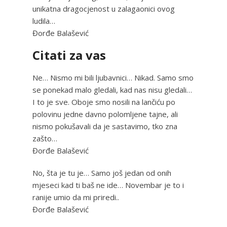
unikatna dragocjenost u zalagaonici ovog
ludila…
Đorđe Balašević
Citati za vas
Ne… Nismo mi bili ljubavnici… Nikad. Samo smo
se ponekad malo gledali, kad nas nisu gledali…
I to je sve. Oboje smo nosili na lančiću po
polovinu jedne davno polomljene tajne, ali
nismo pokušavali da je sastavimo, tko zna
zašto…
Đorđe Balašević
No, šta je tu je… Samo još jedan od onih
mjeseci kad ti baš ne ide… Novembar je to i
ranije umio da mi priredi..
Đorđe Balašević