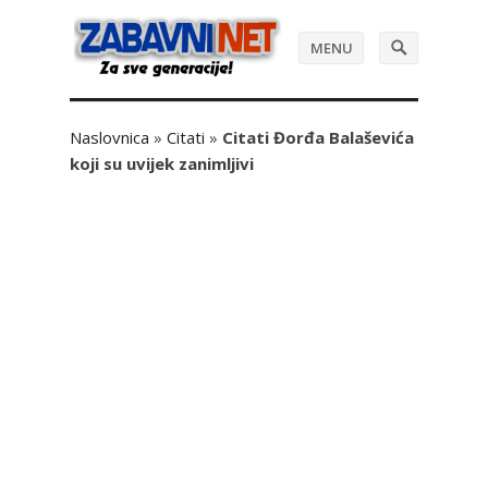
MENU
Naslovnica
»
Citati
»
Citati Đorđa Balaševića
koji su uvijek zanimljivi