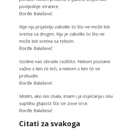
posljednje stranice.
Đorđe Balašević
Nije nju prijatelju zabolilo to što ne može biti
sretna sa drugim. Nju je zabolilo to što ne
može biti sretna sa tobom.
Đorđe Balašević
Godine nas obrade različito. Nekom postane
važno s kim će leći, a nekom s kim će se
probuditi.
Đorđe Balašević
Mislim, ako nisi znala, imam i ja osjećanja i onu
suptilnu glupost što se zove srce.
Đorđe Balašević
Citati za svakoga