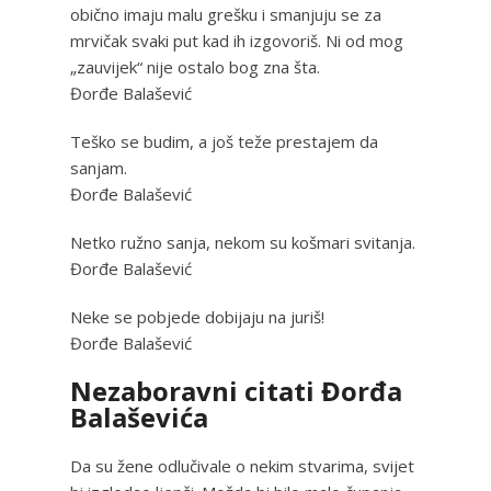
obično imaju malu grešku i smanjuju se za
mrvičak svaki put kad ih izgovoriš. Ni od mog
„zauvijek“ nije ostalo bog zna šta.
Đorđe Balašević
Teško se budim, a još teže prestajem da
sanjam.
Đorđe Balašević
Netko ružno sanja, nekom su košmari svitanja.
Đorđe Balašević
Neke se pobjede dobijaju na juriš!
Đorđe Balašević
Nezaboravni citati Đorđa
Balaševića
Da su žene odlučivale o nekim stvarima, svijet