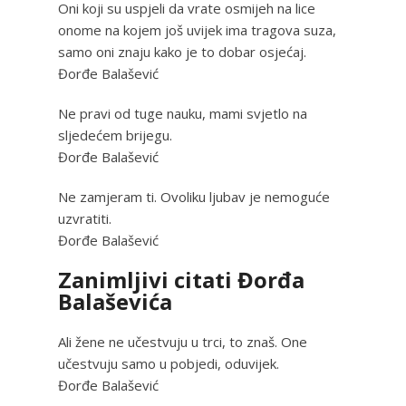
Oni koji su uspjeli da vrate osmijeh na lice
onome na kojem još uvijek ima tragova suza,
samo oni znaju kako je to dobar osjećaj.
Đorđe Balašević
Ne pravi od tuge nauku, mami svjetlo na
sljedećem brijegu.
Đorđe Balašević
Ne zamjeram ti. Ovoliku ljubav je nemoguće
uzvratiti.
Đorđe Balašević
Zanimljivi citati Đorđa
Balaševića
Ali žene ne učestvuju u trci, to znaš. One
učestvuju samo u pobjedi, oduvijek.
Đorđe Balašević