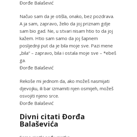
Đorđe Balašević
Načuo sam da je otišla, onako, bez pozdrava.
A ja sam, zapravo, želio da joj priznam gdje
sam bio gad. Ne, u stvari nisam htio to da joj
kažem. Htio sam samo da joj šapnem
posljednji put da je bila moje sve. Pazi mene
„bila“ – zapravo, bila i ostala moje sve – *ebeš
ga.
Đorđe Balašević
Rekoše mi jednom da, ako možeš nasmijati
djevojku, ili bar izmamiti njen osmijeh, možeš
osvojiti njeno srce.
Đorđe Balašević
Divni citati Đorđa
Balaševića