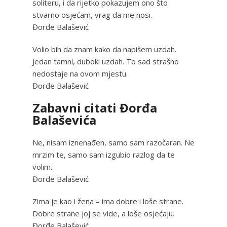
soliteru, i da rijetko pokazujem ono što
stvarno osjećam, vrag da me nosi.
Đorđe Balašević
Volio bih da znam kako da napišem uzdah.
Jedan tamni, duboki uzdah. To sad strašno
nedostaje na ovom mjestu.
Đorđe Balašević
Zabavni citati Đorđa
Balaševića
Ne, nisam iznenađen, samo sam razočaran. Ne
mrzim te, samo sam izgubio razlog da te
volim.
Đorđe Balašević
Zima je kao i žena – ima dobre i loše strane.
Dobre strane joj se vide, a loše osjećaju.
Đorđe Balašević