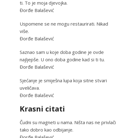
ti. To je moja djevojka.
Đorđe Balašević
Uspomene se ne mogu restaurirati. Nikad
više.
Đorđe Balašević
Saznao sam u koje doba godine je ovde
najljepše. U ono doba godine kad si ti tu.
Đorđe Balašević
Sjećanje je smiješna lupa koja sitne stvari
uveličava.
Đorđe Balašević
Krasni citati
Čudni su magneti u nama. Ništa nas ne privlači
tako dobro kao odbijanje.
Đorđe Balašević