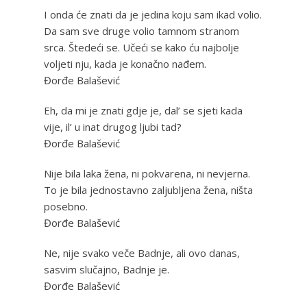
I onda će znati da je jedina koju sam ikad volio.
Da sam sve druge volio tamnom stranom
srca. Štedeći se. Učeći se kako ću najbolje
voljeti nju, kada je konačno nađem.
Đorđe Balašević
Eh, da mi je znati gdje je, dal’ se sjeti kada
vije, il’ u inat drugog ljubi tad?
Đorđe Balašević
Nije bila laka žena, ni pokvarena, ni nevjerna.
To je bila jednostavno zaljubljena žena, ništa
posebno.
Đorđe Balašević
Ne, nije svako veče Badnje, ali ovo danas,
sasvim slučajno, Badnje je.
Đorđe Balašević