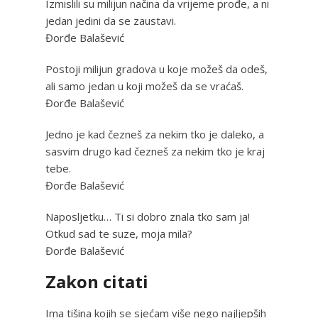
Izmislili su milijun načina da vrijeme prođe, a ni
jedan jedini da se zaustavi.
Đorđe Balašević
Postoji milijun gradova u koje možeš da odeš,
ali samo jedan u koji možeš da se vraćaš.
Đorđe Balašević
Jedno je kad čezneš za nekim tko je daleko, a
sasvim drugo kad čezneš za nekim tko je kraj
tebe.
Đorđe Balašević
Naposljetku… Ti si dobro znala tko sam ja!
Otkud sad te suze, moja mila?
Đorđe Balašević
Zakon citati
Ima tišina kojih se sjećam više nego najljepših