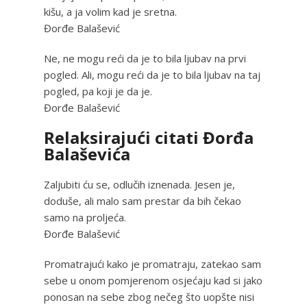
kišu, a ja volim kad je sretna.
Đorđe Balašević
Ne, ne mogu reći da je to bila ljubav na prvi
pogled. Ali, mogu reći da je to bila ljubav na taj
pogled, pa koji je da je.
Đorđe Balašević
Relaksirajući citati Đorđa
Balaševića
Zaljubiti ću se, odlučih iznenada. Jesen je,
doduše, ali malo sam prestar da bih čekao
samo na proljeća.
Đorđe Balašević
Promatrajući kako je promatraju, zatekao sam
sebe u onom pomjerenom osjećaju kad si jako
ponosan na sebe zbog nečeg što uopšte nisi