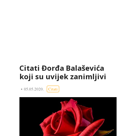
Citati Đorđa Balaševića
koji su uvijek zanimljivi
05.05.2020.
Citati