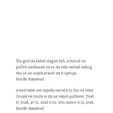
Šta god da kažeš slagati ćeš, a moraš se
početi navikavati na to da više nemaš nekog
tko će se uvijek praviti da ti vjeruje.
Đorđe Balašević
A kod tebe me najviše nervira to što na tebe
čovjek ne može ni da se naljuti pošteno. Znaš
li? Znaš, a? O, znaš ti to. Vrlo dobro ti to znaš.
Đorđe Balašević