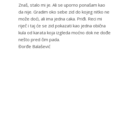
Znaš, stalo mi je. Ali se uporno ponašam kao
da nije. Gradim oko sebe zid do kojeg nitko ne
može doći, ali ima jedna caka. Priđi. Reci mi
riječ i taj će se zid pokazati kao jedna obična
kula od karata koja izgleda moćno dok ne dođe
nešto pred čim pada.
Đorđe Balašević