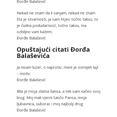
Đorđe Balašević
Nekad ne znam da li sanjam, nekad ne znam
šta je stvarnosti, ja sam htjeo točno takvu, to
je čudna podudarnost, točno takvu, ma
ozbiljno vam kažem.
Đorđe Balašević
Opuštajući citati Đorđa
Balaševića
Ja nisam luzer, o naprotiv, meni je osmijeh lajt
– motiv.
Đorđe Balašević
Bila je moja zlatna šansa, a tek sam načeo svoj
krug. Moj mali vjerni Sančo Pansa, moja
ljubavnica, suborac i moj najbolji drug.
Đorđe Balašević