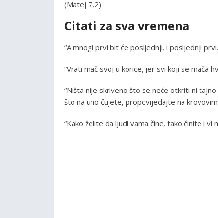
(Matej 7,2)
Citati za sva vremena
“A mnogi prvi bit će posljednji, i posljednji prv
“Vrati mač svoj u korice, jer svi koji se mača 
“Ništa nije skriveno što se neće otkriti ni tajn
što na uho čujete, propovijedajte na krovovim
“Kako želite da ljudi vama čine, tako činite i vi 