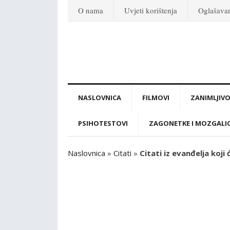
O nama
Uvjeti korištenja
Oglašava
NASLOVNICA
FILMOVI
ZANIMLJIVO
PSIHOTESTOVI
ZAGONETKE I MOZGALI
Naslovnica
»
Citati
»
Citati iz evanđelja koji 