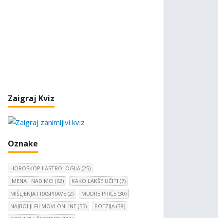
Zaigraj Kviz
Oznake
HOROSKOP I ASTROLOGIJA
(25)
IMENA I NADIMCI
(62)
KAKO LAKŠE UČITI
(7)
MIŠLJENJA I RASPRAVE
(2)
MUDRE PRIČE
(30)
NAJBOLJI FILMOVI ONLINE
(55)
POEZIJA
(38)