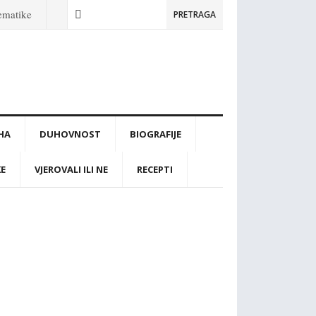
tematike
PRETRAGA
IHA
DUHOVNOST
BIOGRAFIJE
KE
VJEROVALI ILI NE
RECEPTI