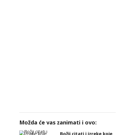
Možda će vas zanimati i ovo:
Božji citati i izreke koje