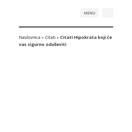
MENU
Naslovnica
»
Citati
»
Citati Hipokrata koji će
vas sigurno oduševiti