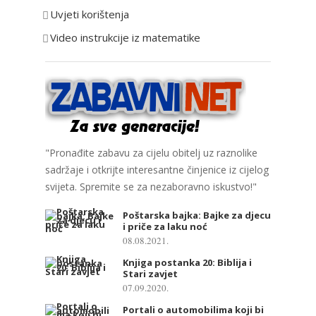
e
Uvjeti korištenja
Video instrukcije iz matematike
"Pronađite zabavu za cijelu obitelj uz raznolike
sadržaje i otkrijte interesantne činjenice iz cijelog
svijeta. Spremite se za nezaboravno iskustvo!"
Poštarska bajka: Bajke za djecu
i priče za laku noć
08.08.2021.
Knjiga postanka 20: Biblija i
Stari zavjet
07.09.2020.
Portali o automobilima koji bi