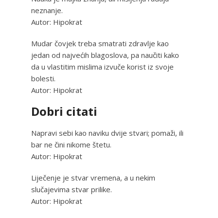
neznanje.
Autor: Hipokrat
Mudar čovjek treba smatrati zdravlje kao
jedan od najvećih blagoslova, pa naučiti kako
da u vlastitim mislima izvuče korist iz svoje
bolesti.
Autor: Hipokrat
Dobri citati
Napravi sebi kao naviku dvije stvari; pomaži, ili
bar ne čini nikome štetu.
Autor: Hipokrat
Liječenje je stvar vremena, a u nekim
slučajevima stvar prilike.
Autor: Hipokrat