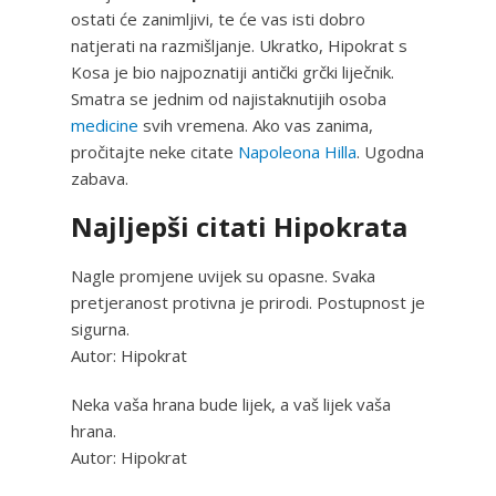
ostati će zanimljivi, te će vas isti dobro
natjerati na razmišljanje. Ukratko, Hipokrat s
Kosa je bio najpoznatiji antički grčki liječnik.
Smatra se jednim od najistaknutijih osoba
medicine
svih vremena. Ako vas zanima,
pročitajte neke citate
Napoleona Hilla
. Ugodna
zabava.
Najljepši citati Hipokrata
Nagle promjene uvijek su opasne. Svaka
pretjeranost protivna je prirodi. Postupnost je
sigurna.
Autor: Hipokrat
Neka vaša hrana bude lijek, a vaš lijek vaša
hrana.
Autor: Hipokrat