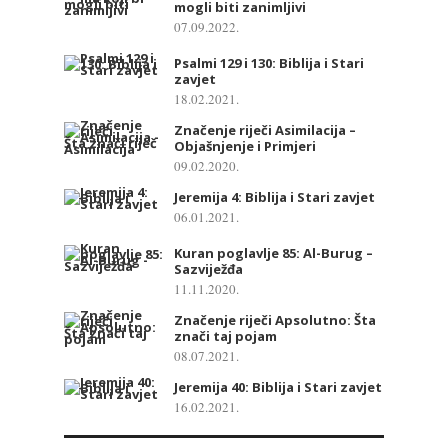
mogli biti zanimljivi
07.09.2022.
Psalmi 129 i 130: Biblija i Stari
zavjet
18.02.2021.
Značenje riječi Asimilacija –
Objašnjenje i Primjeri
09.02.2020.
Jeremija 4: Biblija i Stari zavjet
06.01.2021.
Kuran poglavlje 85: Al-Burug –
Sazviježđa
11.11.2020.
Značenje riječi Apsolutno: Šta
znači taj pojam
08.07.2021.
Jeremija 40: Biblija i Stari zavjet
16.02.2021.