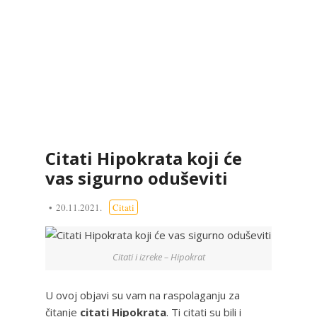
Citati Hipokrata koji će
vas sigurno oduševiti
20.11.2021.
Citati
Citati i izreke – Hipokrat
U ovoj objavi su vam na raspolaganju za
čitanje
citati Hipokrata
. Ti citati su bili i