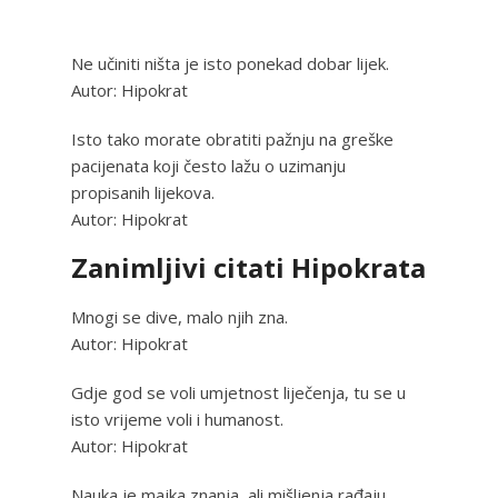
Ne učiniti ništa je isto ponekad dobar lijek.
Autor: Hipokrat
Isto tako morate obratiti pažnju na greške
pacijenata koji često lažu o uzimanju
propisanih lijekova.
Autor: Hipokrat
Zanimljivi citati Hipokrata
Mnogi se dive, malo njih zna.
Autor: Hipokrat
Gdje god se voli umjetnost liječenja, tu se u
isto vrijeme voli i humanost.
Autor: Hipokrat
Nauka je majka znanja, ali mišljenja rađaju