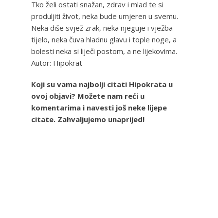
Tko želi ostati snažan, zdrav i mlad te si
produljiti život, neka bude umjeren u svemu.
Neka diše svjež zrak, neka njeguje i vježba
tijelo, neka čuva hladnu glavu i tople noge, a
bolesti neka si liječi postom, a ne lijekovima.
Autor: Hipokrat
Koji su vama najbolji citati Hipokrata u
ovoj objavi? Možete nam reći u
komentarima i navesti još neke lijepe
citate. Zahvaljujemo unaprijed!