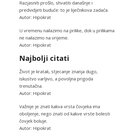
Razjasniti prošlo, shvatiti današnje i
predvidjeti buduće: to je liječnikova zadaća.
Autor: Hipokrat
U vremenu nailazimo na prilike, dok u prilikama
ne nailazimo na vrijeme.
Autor: Hipokrat
Najbolji citati
Život je kratak, stjecanje znanja dugo,
iskustvo varljivo, a povoljna prigoda
trenutačna.
Autor: Hipokrat
Važnije je znati kakva vrsta čovjeka ima
oboljenje, nego znati od kakve vrste bolesti
čovjek boluje.
Autor: Hipokrat