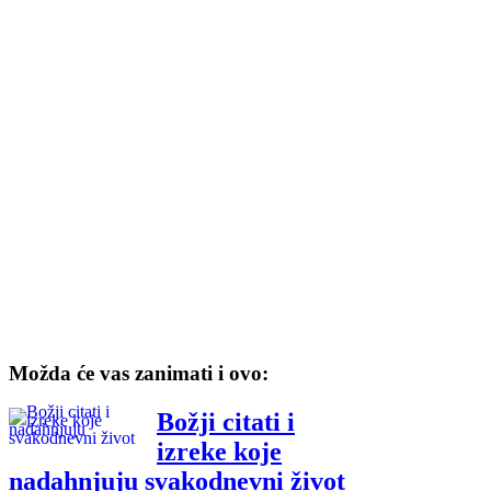
Možda će vas zanimati i ovo:
Božji citati i
izreke koje
nadahnjuju svakodnevni život