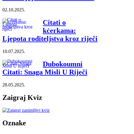
02.10.2025.
Citati o
kćerkama:
Ljepota roditeljstva kroz riječi
10.07.2025.
Dubokoumni
Citati: Snaga Misli U Riječi
28.05.2025.
Zaigraj Kviz
Oznake