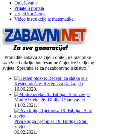
Oglašavanje
Prijatelji portala
Uvjeti korištenja
Video instrukcije iz matematike
"Pronađite zabavu za cijelu obitelj uz raznolike
sadržaje i otkrijte interesantne činjenice iz cijelog
svijeta. Spremite se za nezaboravno iskustvo!"
Kesten ploške: Recepti za slatka jela
16.06.2020.
Mudre izreke 26: Biblija i Stari zavjet
14.02.2021.
Prva knjiga Ljetopisa 19: Biblija i Stari
zavjet
06.02.2021.