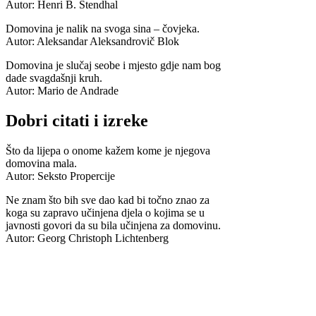
Autor: Henri B. Stendhal
Domovina je nalik na svoga sina – čovjeka.
Autor: Aleksandar Aleksandrovič Blok
Domovina je slučaj seobe i mjesto gdje nam bog
dade svagdašnji kruh.
Autor: Mario de Andrade
Dobri citati i izreke
Što da lijepa o onome kažem kome je njegova
domovina mala.
Autor: Seksto Propercije
Ne znam što bih sve dao kad bi točno znao za
koga su zapravo učinjena djela o kojima se u
javnosti govori da su bila učinjena za domovinu.
Autor: Georg Christoph Lichtenberg