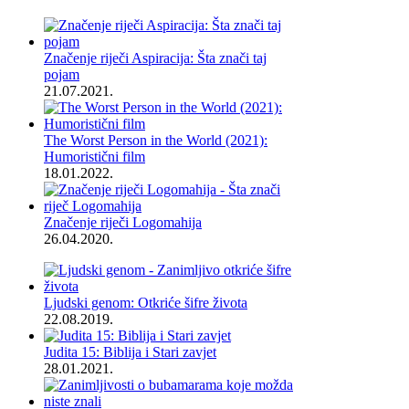
Značenje riječi Aspiracija: Šta znači taj
pojam
21.07.2021.
The Worst Person in the World (2021):
Humoristični film
18.01.2022.
Značenje riječi Logomahija
26.04.2020.
Ljudski genom: Otkriće šifre života
22.08.2019.
Judita 15: Biblija i Stari zavjet
28.01.2021.