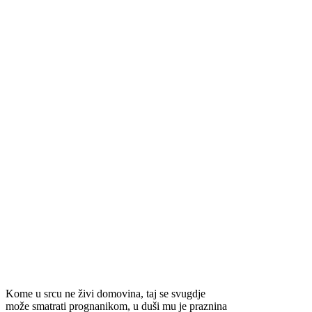
Kome u srcu ne živi domovina, taj se svugdje
može smatrati prognanikom, u duši mu je praznina