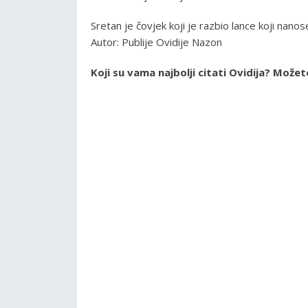
Sretan je čovjek koji je razbio lance koji nanos
Autor: Publije Ovidije Nazon
Koji su vama najbolji citati Ovidija? Može