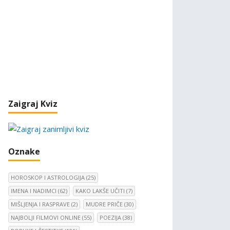
Zaigraj Kviz
Oznake
HOROSKOP I ASTROLOGIJA
(25)
IMENA I NADIMCI
(62)
KAKO LAKŠE UČITI
(7)
MIŠLJENJA I RASPRAVE
(2)
MUDRE PRIČE
(30)
NAJBOLJI FILMOVI ONLINE
(55)
POEZIJA
(38)