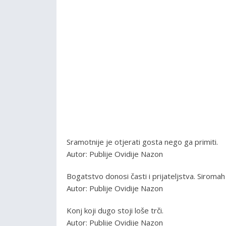
Sramotnije je otjerati gosta nego ga primiti.
Autor: Publije Ovidije Nazon
Bogatstvo donosi časti i prijateljstva. Siroma
Autor: Publije Ovidije Nazon
Konj koji dugo stoji loše trči.
Autor: Publije Ovidije Nazon