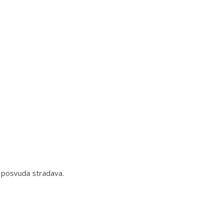
h posvuda stradava.