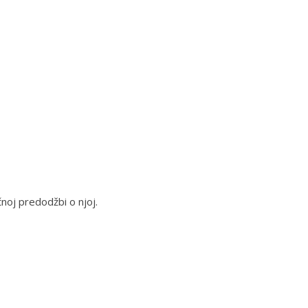
čnoj predodžbi o njoj.