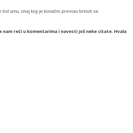
e bol umu, onaj koji je konačno prestao brinuti se.
te nam reći u komentarima i navesti još neke citate. Hvala