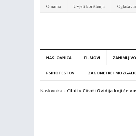
O nama
Uvjeti korištenja
Oglašava
NASLOVNICA
FILMOVI
ZANIMLJIVO
PSIHOTESTOVI
ZAGONETKE I MOZGALI
Naslovnica
»
Citati
»
Citati Ovidija koji će v