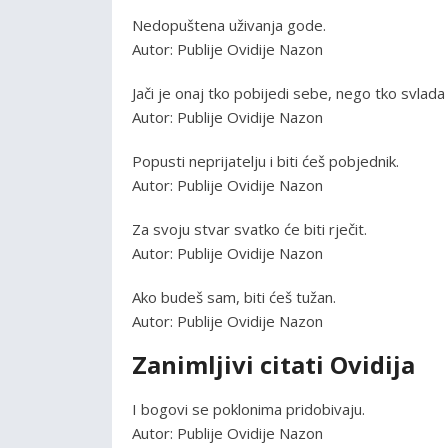
Nedopuštena uživanja gode.
Autor: Publije Ovidije Nazon
Jači je onaj tko pobijedi sebe, nego tko svlada
Autor: Publije Ovidije Nazon
Popusti neprijatelju i biti ćeš pobjednik.
Autor: Publije Ovidije Nazon
Za svoju stvar svatko će biti rječit.
Autor: Publije Ovidije Nazon
Ako budeš sam, biti ćeš tužan.
Autor: Publije Ovidije Nazon
Zanimljivi citati Ovidija
I bogovi se poklonima pridobivaju.
Autor: Publije Ovidije Nazon