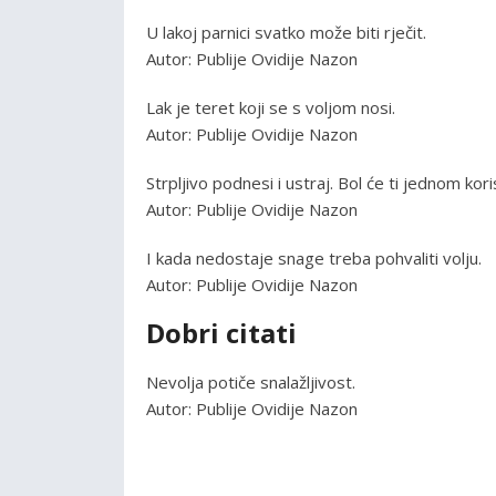
U lakoj parnici svatko može biti rječit.
Autor: Publije Ovidije Nazon
Lak je teret koji se s voljom nosi.
Autor: Publije Ovidije Nazon
Strpljivo podnesi i ustraj. Bol će ti jednom koris
Autor: Publije Ovidije Nazon
I kada nedostaje snage treba pohvaliti volju.
Autor: Publije Ovidije Nazon
Dobri citati
Nevolja potiče snalažljivost.
Autor: Publije Ovidije Nazon