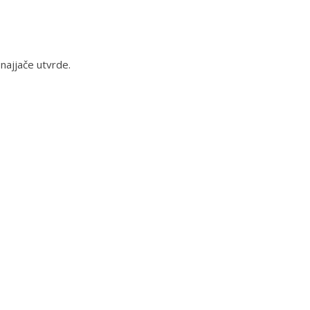
 najjače utvrde.