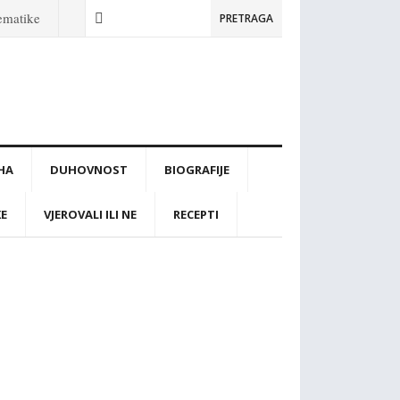
tematike
PRETRAGA
IHA
DUHOVNOST
BIOGRAFIJE
KE
VJEROVALI ILI NE
RECEPTI