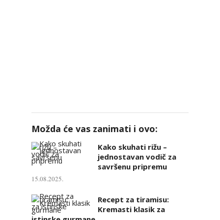
Možda će vas zanimati i ovo:
Kako skuhati rižu –
jednostavan vodič za
savršenu pripremu
15.08.2025.
Recept za tiramisu:
Kremasti klasik za
istinske gurmane