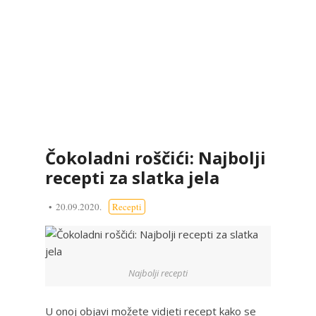
Čokoladni roščići: Najbolji
recepti za slatka jela
20.09.2020.
Recepti
Najbolji recepti
U onoj objavi možete vidjeti recept kako se