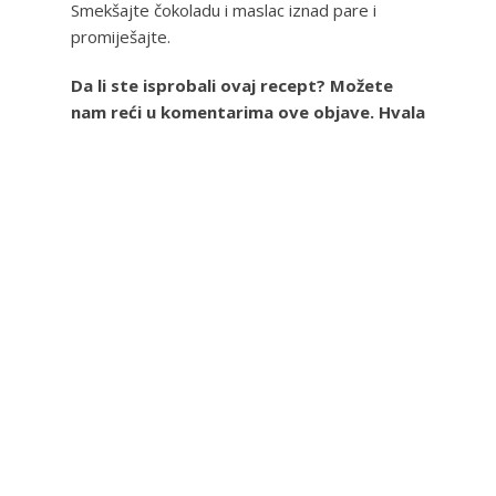
Smekšajte čokoladu i maslac iznad pare i
promiješajte.
Da li ste isprobali ovaj recept? Možete
nam reći u komentarima ove objave. Hvala