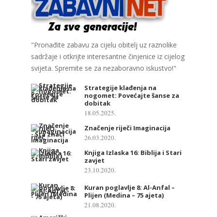
"Pronađite zabavu za cijelu obitelj uz raznolike
sadržaje i otkrijte interesantne činjenice iz cijelog
svijeta. Spremite se za nezaboravno iskustvo!"
Strategije klađenja na
nogomet: Povećajte šanse za
dobitak
18.05.2025.
Značenje riječi Imaginacija
26.03.2020.
Knjiga Izlaska 16: Biblija i Stari
zavjet
23.10.2020.
Kuran poglavlje 8: Al-Anfal –
Plijen (Medina – 75 ajeta)
21.08.2020.