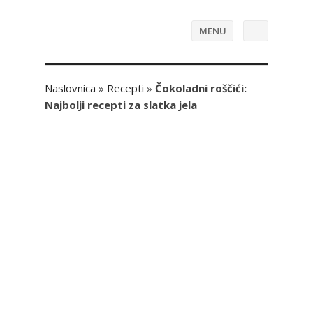
MENU
Naslovnica
»
Recepti
»
Čokoladni roščići:
Najbolji recepti za slatka jela