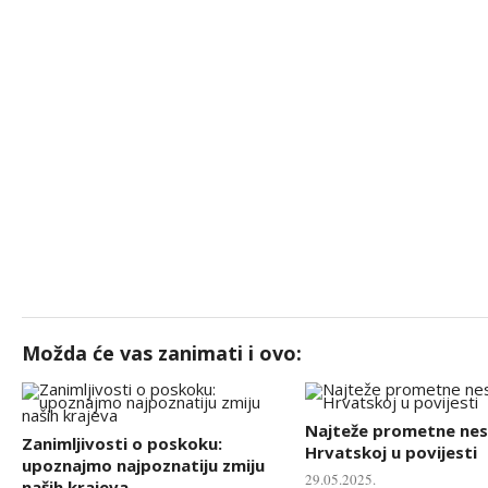
Možda će vas zanimati i ovo:
Najteže prometne nes
Zanimljivosti o poskoku:
Hrvatskoj u povijesti
upoznajmo najpoznatiju zmiju
29.05.2025.
naših krajeva