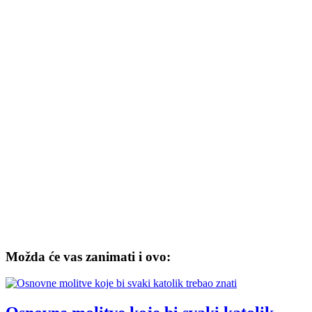
Možda će vas zanimati i ovo: