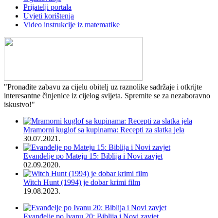
Prijatelji portala
Uvjeti korištenja
Video instrukcije iz matematike
"Pronađite zabavu za cijelu obitelj uz raznolike sadržaje i otkrijte
interesantne činjenice iz cijelog svijeta. Spremite se za nezaboravno
iskustvo!"
Mramorni kuglof sa kupinama: Recepti za slatka jela
30.07.2021.
Evanđelje po Mateju 15: Biblija i Novi zavjet
02.09.2020.
Witch Hunt (1994) je dobar krimi film
19.08.2023.
Evanđelje po Ivanu 20: Biblija i Novi zavjet