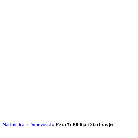
Naslovnica
»
Duhovnost
»
Ezra 7: Biblija i Stari zavjet