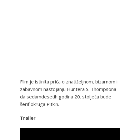
Film je istinita priča o znatiželjnom, bizarnom i
zabavnom nastojanju Huntera S. Thompsona
da sedamdesetih godina 20. stoljeća bude
šerif okruga Pitkin.
Trailer