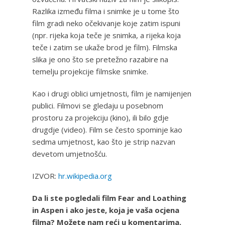
Razlika između filma i snimke je u tome što
film gradi neko očekivanje koje zatim ispuni
(npr. rijeka koja teče je snimka, a rijeka koja
teče i zatim se ukaže brod je film). Filmska
slika je ono što se pretežno razabire na
temelju projekcije filmske snimke.
Kao i drugi oblici umjetnosti, film je namijenjen
publici. Filmovi se gledaju u posebnom
prostoru za projekciju (kino), ili bilo gdje
drugdje (video). Film se često spominje kao
sedma umjetnost, kao što je strip nazvan
devetom umjetnošću.
IZVOR:
hr.wikipedia.org
Da li ste pogledali film Fear and Loathing
in Aspen i ako jeste, koja je vaša ocjena
filma? Možete nam reći u komentarima.