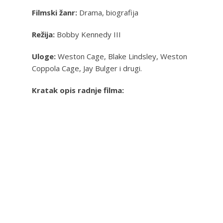
Filmski žanr:
Drama, biografija
Režija:
Bobby Kennedy III
Uloge:
Weston Cage, Blake Lindsley, Weston
Coppola Cage, Jay Bulger i drugi.
Kratak opis radnje filma: