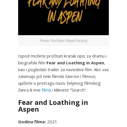
Photo: YouTube Shout! Factory
Ispod možete pročitati kratak opis za dramu i
biografski film
Fear and Loathing in Aspen
,
kao i pogledati trailer za navedeni film. Ako vas
zanimaju još neki filmski žanrovi i filmovi,
upišete u pretragu naziv željenog filmskog
žanra ili ime
filma
i kliknete “Search”.
Fear and Loathing in
Aspen
Godina filma:
2021