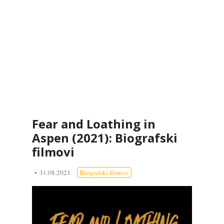
Fear and Loathing in
Aspen (2021): Biografski
filmovi
31.08.2021.
Biografski filmovi