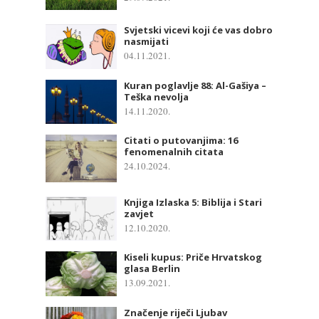
Svjetski vicevi koji će vas dobro
nasmijati
04.11.2021.
Kuran poglavlje 88: Al-Gašiya –
Teška nevolja
14.11.2020.
Citati o putovanjima: 16
fenomenalnih citata
24.10.2024.
Knjiga Izlaska 5: Biblija i Stari
zavjet
12.10.2020.
Kiseli kupus: Priče Hrvatskog
glasa Berlin
13.09.2021.
Značenje riječi Ljubav