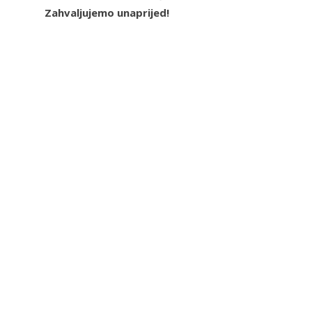
Zahvaljujemo unaprijed!