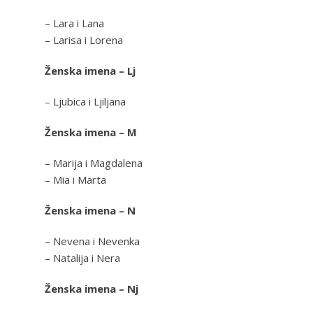
– Lara i Lana
– Larisa i Lorena
Ženska imena – Lj
– Ljubica i Ljiljana
Ženska imena – M
– Marija i Magdalena
– Mia i Marta
Ženska imena – N
– Nevena i Nevenka
– Natalija i Nera
Ženska imena – Nj