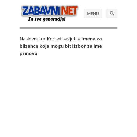
MENU
Naslovnica
»
Korisni savjeti
»
Imena za
blizance koja mogu biti izbor za ime
prinova