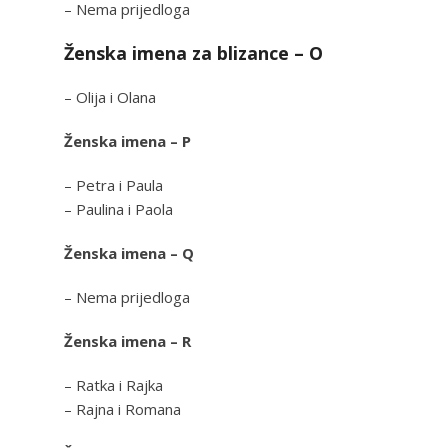
– Nema prijedloga
Ženska imena za blizance – O
– Olija i Olana
Ženska imena – P
– Petra i Paula
– Paulina i Paola
Ženska imena – Q
– Nema prijedloga
Ženska imena – R
– Ratka i Rajka
– Rajna i Romana