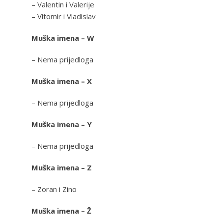
– Valentin i Valerije
– Vitomir i Vladislav
Muška imena – W
– Nema prijedloga
Muška imena – X
– Nema prijedloga
Muška imena – Y
– Nema prijedloga
Muška imena – Z
– Zoran i Zino
Muška imena – Ž