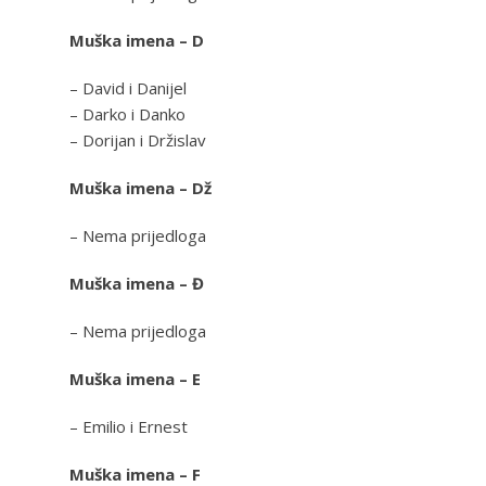
Muška imena – D
– David i Danijel
– Darko i Danko
– Dorijan i Držislav
Muška imena – Dž
– Nema prijedloga
Muška imena – Đ
– Nema prijedloga
Muška imena – E
– Emilio i Ernest
Muška imena – F