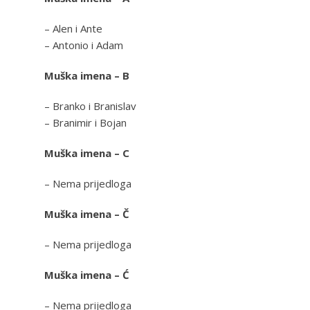
– Alen i Ante
– Antonio i Adam
Muška imena – B
– Branko i Branislav
– Branimir i Bojan
Muška imena – C
– Nema prijedloga
Muška imena – Č
– Nema prijedloga
Muška imena – Ć
– Nema prijedloga