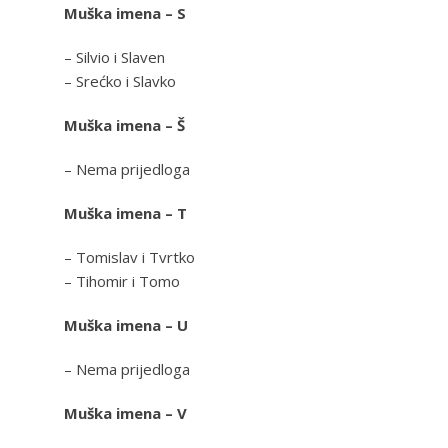
Muška imena – S
– Silvio i Slaven
– Srećko i Slavko
Muška imena – Š
– Nema prijedloga
Muška imena – T
– Tomislav i Tvrtko
– Tihomir i Tomo
Muška imena – U
– Nema prijedloga
Muška imena – V