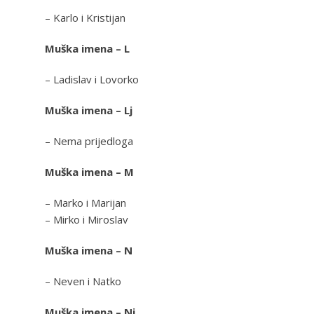
– Karlo i Kristijan
Muška imena – L
– Ladislav i Lovorko
Muška imena – Lj
– Nema prijedloga
Muška imena – M
– Marko i Marijan
– Mirko i Miroslav
Muška imena – N
– Neven i Natko
Muška imena – Nj