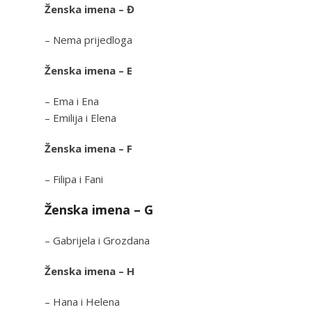
Ženska imena – Đ
– Nema prijedloga
Ženska imena – E
– Ema i Ena
– Emilija i Elena
Ženska imena – F
– Filipa i Fani
Ženska imena – G
– Gabrijela i Grozdana
Ženska imena – H
– Hana i Helena