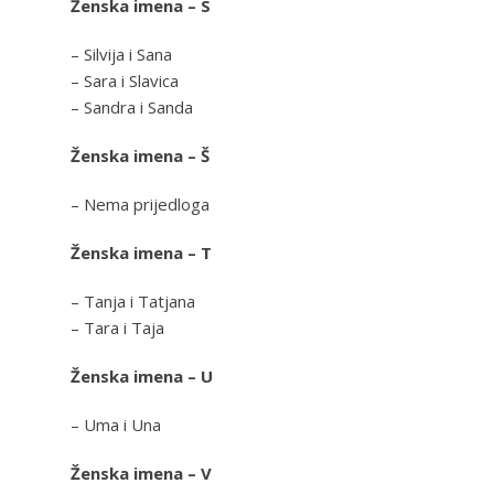
Ženska imena – S
– Silvija i Sana
– Sara i Slavica
– Sandra i Sanda
Ženska imena – Š
– Nema prijedloga
Ženska imena – T
– Tanja i Tatjana
– Tara i Taja
Ženska imena – U
– Uma i Una
Ženska imena – V