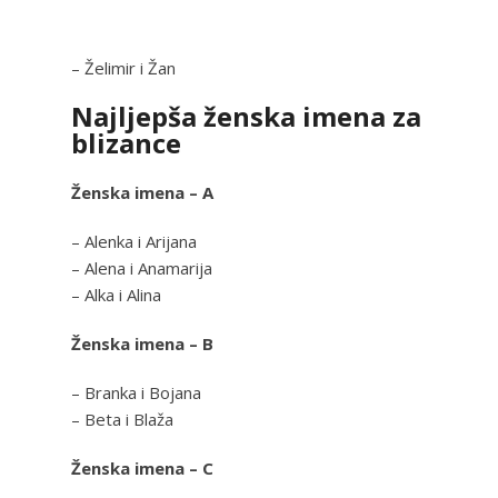
– Želimir i Žan
Najljepša ženska imena za
blizance
Ženska imena – A
– Alenka i Arijana
– Alena i Anamarija
– Alka i Alina
Ženska imena – B
– Branka i Bojana
– Beta i Blaža
Ženska imena – C