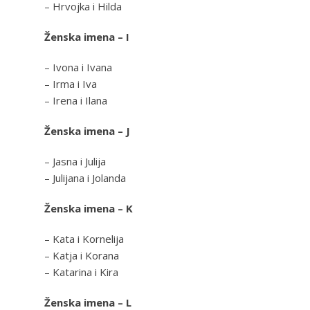
– Hrvojka i Hilda
Ženska imena – I
– Ivona i Ivana
– Irma i Iva
– Irena i Ilana
Ženska imena – J
– Jasna i Julija
– Julijana i Jolanda
Ženska imena – K
– Kata i Kornelija
– Katja i Korana
– Katarina i Kira
Ženska imena – L