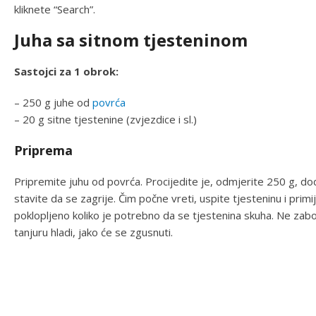
kliknete “Search”.
Juha sa sitnom tjesteninom
Sastojci za 1 obrok:
– 250 g juhe od
povrća
– 20 g sitne tjestenine (zvjezdice i sl.)
Priprema
Pripremite juhu od povrća. Procijedite je, odmjerite 250 g, dod
stavite da se zagrije. Čim počne vreti, uspite tjesteninu i primi
poklopljeno koliko je potrebno da se tjestenina skuha. Ne zabo
tanjuru hladi, jako će se zgusnuti.