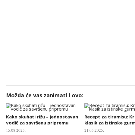
Možda će vas zanimati i ovo:
Kako skuhati rižu – jednostavan
Recept za tiramisu: K
vodič za savršenu pripremu
klasik za istinske gur
15.08.2025.
21.05.2025.