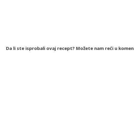
Da li ste isprobali ovaj recept? Možete nam reći u kome