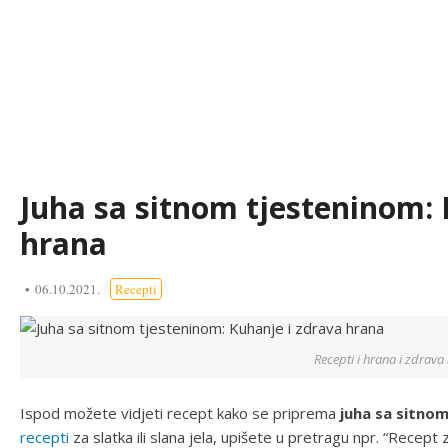
Juha sa sitnom tjesteninom: 
hrana
06.10.2021.
Recepti
Recepti i hrana i zdrava
Ispod možete vidjeti recept kako se priprema
juha sa sitno
recepti
za slatka ili slana jela, upišete u pretragu npr. “Recept z