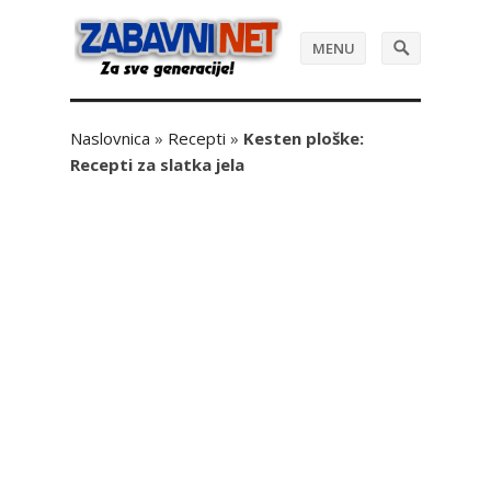
MENU
Naslovnica
»
Recepti
»
Kesten ploške:
Recepti za slatka jela