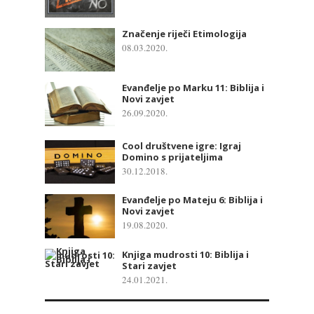
Značenje riječi Etimologija
08.03.2020.
Evanđelje po Marku 11: Biblija i
Novi zavjet
26.09.2020.
Cool društvene igre: Igraj
Domino s prijateljima
30.12.2018.
Evanđelje po Mateju 6: Biblija i
Novi zavjet
19.08.2020.
Knjiga mudrosti 10: Biblija i
Stari zavjet
24.01.2021.