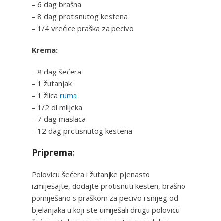
– 6 dag brašna
– 8 dag protisnutog kestena
– 1/4 vrećice praška za pecivo
Krema:
– 8 dag šećera
– 1 žutanjak
– 1 žlica
ruma
– 1/2 dl mlijeka
– 7 dag maslaca
– 12 dag protisnutog kestena
Priprema:
Polovicu šećera i žutanjke pjenasto
izmiješajte, dodajte protisnuti kesten, brašno
pomiješano s praškom za pecivo i snijeg od
bjelanjaka u koji ste umiješali drugu polovicu