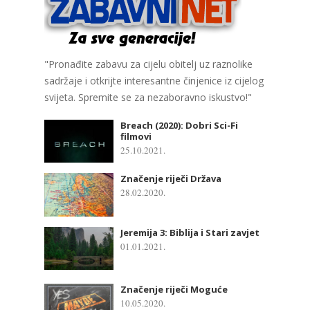
"Pronađite zabavu za cijelu obitelj uz raznolike
sadržaje i otkrijte interesantne činjenice iz cijelog
svijeta. Spremite se za nezaboravno iskustvo!"
Breach (2020): Dobri Sci-Fi
filmovi
25.10.2021.
Značenje riječi Država
28.02.2020.
Jeremija 3: Biblija i Stari zavjet
01.01.2021.
Značenje riječi Moguće
10.05.2020.