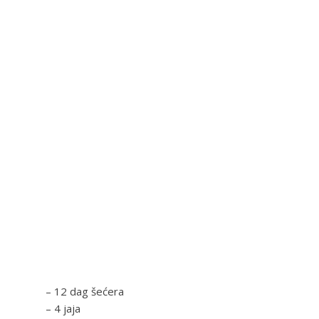
– 12 dag šećera
– 4 jaja