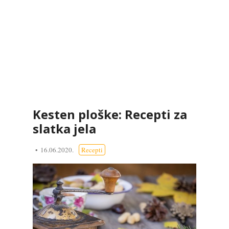
Kesten ploške: Recepti za
slatka jela
16.06.2020.
Recepti