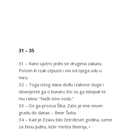
31 – 35
31 – Rano ujutro jedni se drugima zakunu.
Potom ih Izak otpusti i oni od njega odu u
miru.
32 – Toga istog dana dođu Izakove sluge i
obavijeste ga o bunaru što su ga iskopali te
mu reknu: “Našli smo vodu.”
33 – On ga prozva Šiba. Zato je ime onom
gradu do danas – Beer Šeba.
34 – Kad je Ezavu bilo četrdeset godina, uzme
za ženu Juditu, kćer Hetita Beerija, i