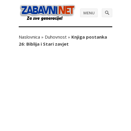
MENU
Naslovnica
»
Duhovnost
»
Knjiga postanka
26: Biblija i Stari zavjet