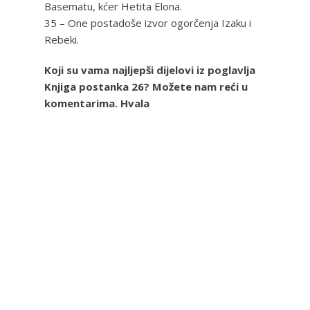
Basematu, kćer Hetita Elona.
35 – One postadoše izvor ogorčenja Izaku i
Rebeki.
Koji su vama najljepši dijelovi iz poglavlja
Knjiga postanka 26? Možete nam reći u
komentarima. Hvala