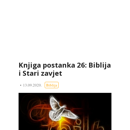
Knjiga postanka 26: Biblija
i Stari zavjet
13.09.2020.
Biblija