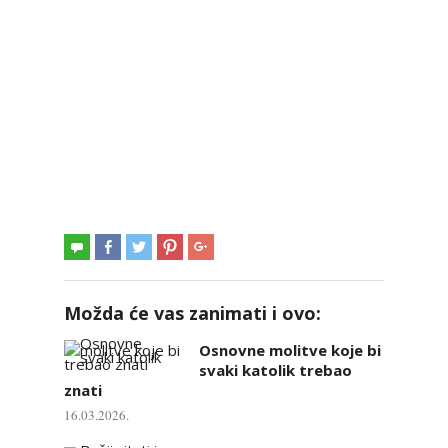
Možda će vas zanimati i ovo:
Osnovne molitve koje bi
svaki katolik trebao
znati
16.03.2026.