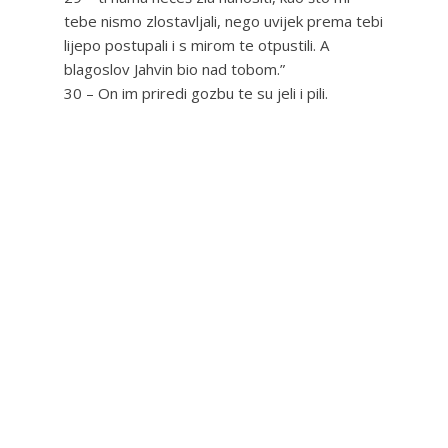
tebe nismo zlostavljali, nego uvijek prema tebi
lijepo postupali i s mirom te otpustili. A
blagoslov Jahvin bio nad tobom.”
30 – On im priredi gozbu te su jeli i pili.