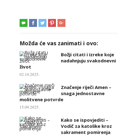
Možda će vas zanimati i ovo:
Božji citati i izreke koje
nadahnjuju svakodnevni
život
02.10.2025.
Značenje riječi Amen –
snaga jednostavne
molitvene potvrde
15.09.2025.
Kako se ispovjediti –
Vodič za katolike kroz
sakrament pomirenja