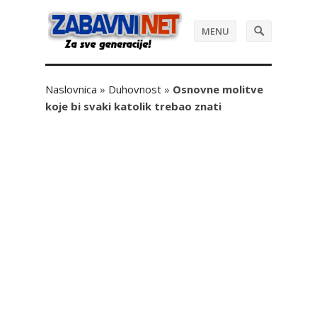
MENU
Naslovnica
»
Duhovnost
»
Osnovne molitve
koje bi svaki katolik trebao znati