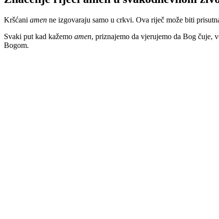
Kršćani
amen
ne izgovaraju samo u crkvi. Ova riječ može biti prisu
Svaki put kad kažemo
amen
, priznajemo da vjerujemo da Bog čuje, vo
Bogom.