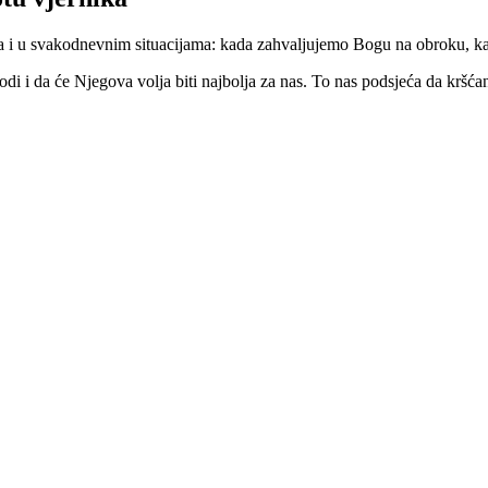
tna i u svakodnevnim situacijama: kada zahvaljujemo Bogu na obroku, k
di i da će Njegova volja biti najbolja za nas. To nas podsjeća da kršć