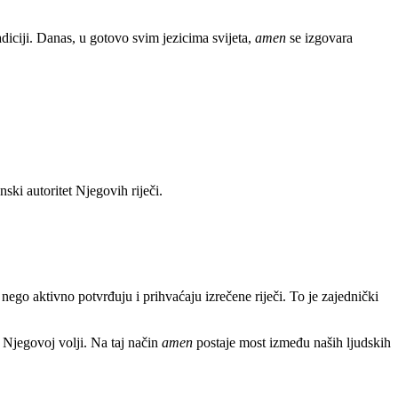
radiciji. Danas, u gotovo svim jezicima svijeta,
amen
se izgovara
ki autoritet Njegovih riječi.
 nego aktivno potvrđuju i prihvaćaju izrečene riječi. To je zajednički
 Njegovoj volji. Na taj način
amen
postaje most između naših ljudskih