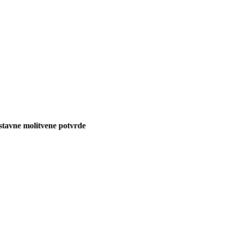
stavne molitvene potvrde