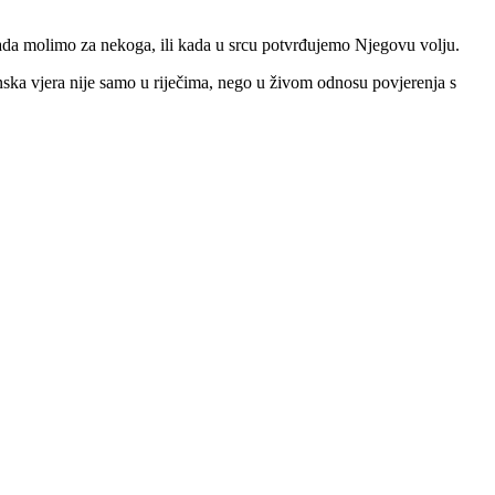
ada molimo za nekoga, ili kada u srcu potvrđujemo Njegovu volju.
anska vjera nije samo u riječima, nego u živom odnosu povjerenja s