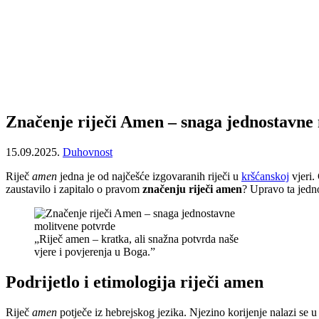
Značenje riječi Amen – snaga jednostavne
15.09.2025.
Duhovnost
Riječ
amen
jedna je od najčešće izgovaranih riječi u
kršćanskoj
vjeri.
zaustavilo i zapitalo o pravom
značenju riječi amen
? Upravo ta jedn
„Riječ amen – kratka, ali snažna potvrda naše
vjere i povjerenja u Boga.”
Podrijetlo i etimologija riječi amen
Riječ
amen
potječe iz hebrejskog jezika. Njezino korijenje nalazi se 