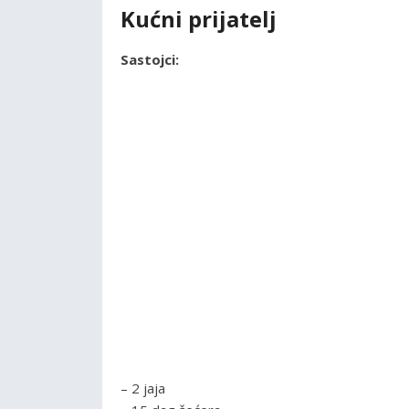
Kućni prijatelj
Sastojci:
– 2 jaja