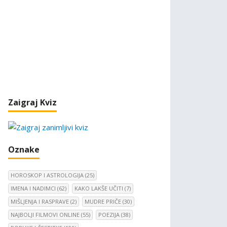
Zaigraj Kviz
Oznake
HOROSKOP I ASTROLOGIJA
(25)
IMENA I NADIMCI
(62)
KAKO LAKŠE UČITI
(7)
MIŠLJENJA I RASPRAVE
(2)
MUDRE PRIČE
(30)
NAJBOLJI FILMOVI ONLINE
(55)
POEZIJA
(38)