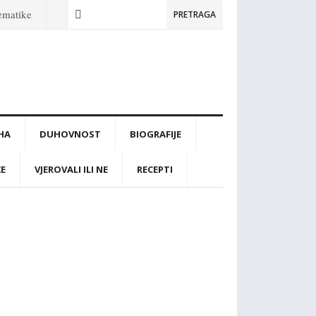
tematike
PRETRAGA
IHA
DUHOVNOST
BIOGRAFIJE
KE
VJEROVALI ILI NE
RECEPTI