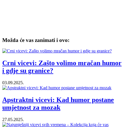
Možda će vas zanimati i ovo:
Crni vicevi: Zašto volimo mračan humor
i gdje su granice?
03.09.2025.
Apstraktni vicevi: Kad humor postane
umjetnost za mozak
27.05.2025.