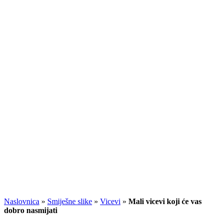
Naslovnica
»
Smiješne slike
»
Vicevi
»
Mali vicevi koji će vas
dobro nasmijati