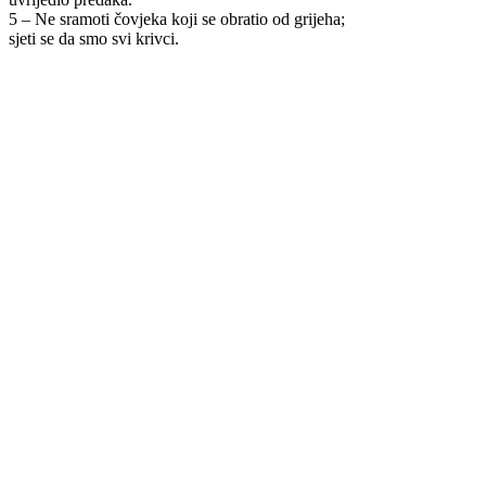
5 – Ne sramoti čovjeka koji se obratio od grijeha;
sjeti se da smo svi krivci.