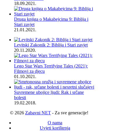
18.09.2021.
Druga knjiga o Makabejcima 9: Biblija i
Stari zavjet
21.01.2021.
Levitski Zakonik 2: Biblija i Stari zavjet
20.11.2020.
Lego Star Wars Terrifying Tales (2021):
Filmovi za djecu
01.10.2021.
Suvremene ubojice ljudi: Rak i srčane
bolesti
19.02.2018.
© 2026
Zabavni NET
- Za sve generacije!
O nama
Uvjeti korištenja