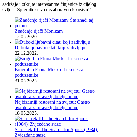
sadržaje i otkrijte interesantne činjenice iz cijelog
svijeta. Spremite se za nezaboravno iskustvo!"
Značenje riječi Monizam
12.05.2020.
Duboki ljubavni citati koji zadivljuju
22.12.2022.
Biografija Elona Muska: Lekcije za
poduzetnike
31.05.2025.
Najbizarniji restorani na svijetu: Gastro
avantura za prave ljubitelje hrane
18.05.2025.
Star Trek III: The Search for Spock (1984):
Zvjezdane staze