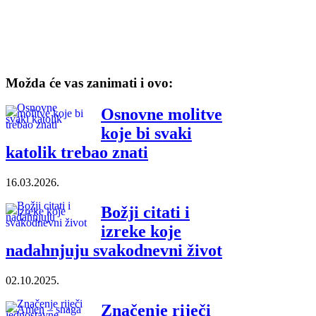
Možda će vas zanimati i ovo:
Osnovne molitve
koje bi svaki
katolik trebao znati
16.03.2026.
Božji citati i
izreke koje
nadahnjuju svakodnevni život
02.10.2025.
Značenje riječi