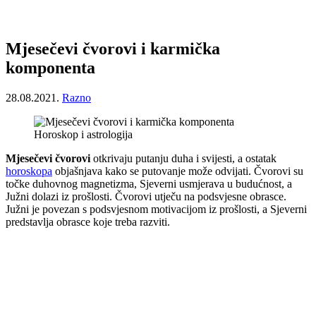
Mjesečevi čvorovi i karmička
komponenta
28.08.2021.
Razno
Horoskop i astrologija
Mjesečevi čvorovi
otkrivaju putanju duha i svijesti, a ostatak
horoskopa
objašnjava kako se putovanje može odvijati. Čvorovi su
točke duhovnog magnetizma, Sjeverni usmjerava u budućnost, a
Južni dolazi iz prošlosti. Čvorovi utječu na podsvjesne obrasce.
Južni je povezan s podsvjesnom motivacijom iz prošlosti, a Sjeverni
predstavlja obrasce koje treba razviti.