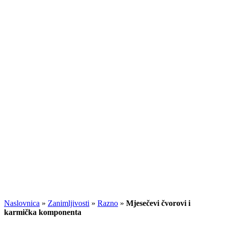
Naslovnica
»
Zanimljivosti
»
Razno
»
Mjesečevi čvorovi i
karmička komponenta