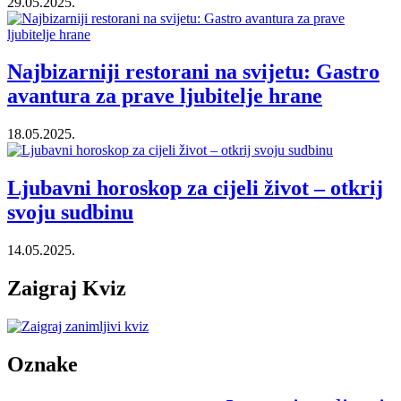
29.05.2025.
Najbizarniji restorani na svijetu: Gastro
avantura za prave ljubitelje hrane
18.05.2025.
Ljubavni horoskop za cijeli život – otkrij
svoju sudbinu
14.05.2025.
Zaigraj Kviz
Oznake