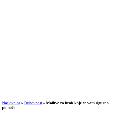
Naslovnica
»
Duhovnost
»
Molitve za brak koje će vam sigurno
pomoći