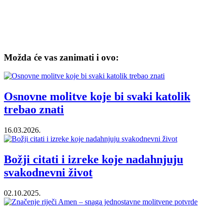
Možda će vas zanimati i ovo:
Osnovne molitve koje bi svaki katolik
trebao znati
16.03.2026.
Božji citati i izreke koje nadahnjuju
svakodnevni život
02.10.2025.