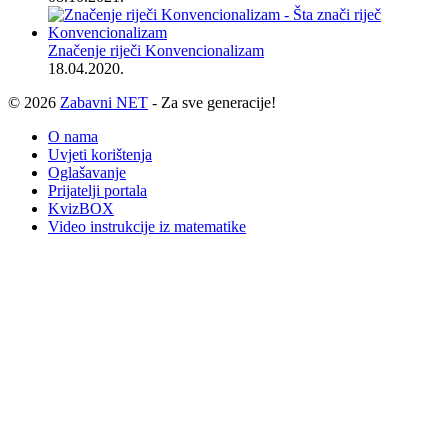
Značenje riječi Konvencionalizam
18.04.2020.
© 2026
Zabavni NET
- Za sve generacije!
O nama
Uvjeti korištenja
Oglašavanje
Prijatelji portala
KvizBOX
Video instrukcije iz matematike