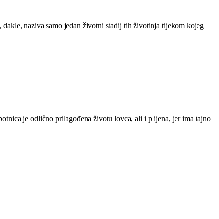
akle, naziva samo jedan životni stadij tih životinja tijekom kojeg
ca je odlično prilagođena životu lovca, ali i plijena, jer ima tajno