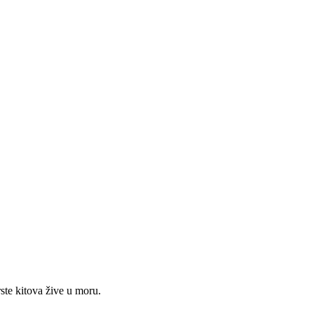
rste kitova žive u moru.