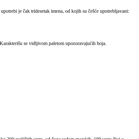
upotrebi je čak tridesetak imena, od kojih su češće upotrebljavani:
. Karakterišu se vidljivom paletom upozoravajućih boja.