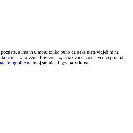
poznate, a ima ih u moru toliko puno da neke niste vidjeli ni na
ja koje nisu otkrivene. Povremeno, istraživači i znanstvenici pronađu
uge fotografije
na ovoj stranici. Ugodna
zabava
.